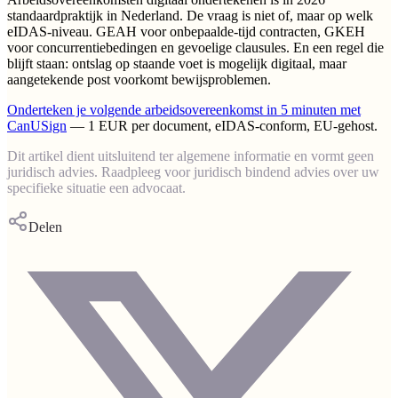
standaardpraktijk in Nederland. De vraag is niet of, maar op welk
eIDAS-niveau. GEAH voor onbepaalde-tijd contracten, GKEH
voor concurrentiebedingen en gevoelige clausules. En een regel die
blijft staan: ontslag op staande voet is mogelijk digitaal, maar
aangetekende post voorkomt bewijsproblemen.
Onderteken je volgende arbeidsovereenkomst in 5 minuten met
CanUSign
— 1 EUR per document, eIDAS-conform, EU-gehost.
Dit artikel dient uitsluitend ter algemene informatie en vormt geen
juridisch advies. Raadpleeg voor juridisch bindend advies over uw
specifieke situatie een advocaat.
Delen