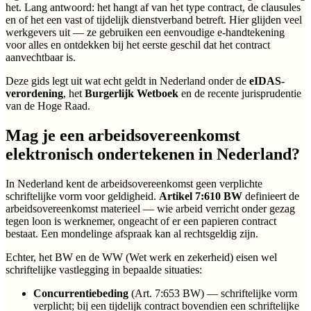
het. Lang antwoord: het hangt af van het type contract, de clausules
en of het een vast of tijdelijk dienstverband betreft. Hier glijden veel
werkgevers uit — ze gebruiken een eenvoudige e-handtekening
voor alles en ontdekken bij het eerste geschil dat het contract
aanvechtbaar is.
Deze gids legt uit wat echt geldt in Nederland onder de
eIDAS-
verordening
, het
Burgerlijk Wetboek
en de recente jurisprudentie
van de Hoge Raad.
Mag je een arbeidsovereenkomst
elektronisch ondertekenen in Nederland?
In Nederland kent de arbeidsovereenkomst geen verplichte
schriftelijke vorm voor geldigheid.
Artikel 7:610 BW
definieert de
arbeidsovereenkomst materieel — wie arbeid verricht onder gezag
tegen loon is werknemer, ongeacht of er een papieren contract
bestaat. Een mondelinge afspraak kan al rechtsgeldig zijn.
Echter, het BW en de WW (Wet werk en zekerheid) eisen wel
schriftelijke vastlegging in bepaalde situaties:
Concurrentiebeding
(Art. 7:653 BW) — schriftelijke vorm
verplicht; bij een tijdelijk contract bovendien een schriftelijke