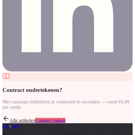
Contract ondertekenen?
Met canusign onderteken je contracten in seconden — vanaf €0,49
per credit.
Alle artikelen
Contract maken
can
u
sign