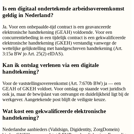
Is een digitaal ondertekende arbeidsovereenkomst
geldig in Nederland?
Ja. Voor een onbepaalde-tijd contract is een geavanceerde
elektronische handtekening (GEAH) voldoende. Voor een
concurrentiebeding in een tijdelijk contract is een gekwalificeerde
elektronische handtekening (GKEH) verstandig vanwege de
wettelijke gelijkstelling met handgeschreven handtekening (Art.
3:15a BW jo Art. 25(2) eIDAS).
Kan ik ontslag verlenen via een digitale
handtekening?
Voor de vaststellingsovereenkomst (Art. 7:670b BW) ja — een
GEAH of GKEH voldoet. Voor ontslag op staande voet juridisch
ook ja, maar de bewijslast van ontvangst en duidelijkheid ligt bij de
werkgever. Aangetekende post blijft de veiligste keuze.
Wat kost een gekwalificeerde elektronische
handtekening?
Nederlandse aanbieders (Validsign, Digidentity, ZorgDomein)