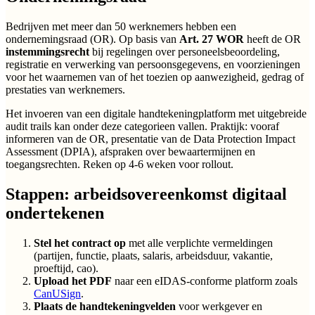
Bedrijven met meer dan 50 werknemers hebben een
ondernemingsraad (OR). Op basis van
Art. 27 WOR
heeft de OR
instemmingsrecht
bij regelingen over personeelsbeoordeling,
registratie en verwerking van persoonsgegevens, en voorzieningen
voor het waarnemen van of het toezien op aanwezigheid, gedrag of
prestaties van werknemers.
Het invoeren van een digitale handtekeningplatform met uitgebreide
audit trails kan onder deze categorieen vallen. Praktijk: vooraf
informeren van de OR, presentatie van de Data Protection Impact
Assessment (DPIA), afspraken over bewaartermijnen en
toegangsrechten. Reken op 4-6 weken voor rollout.
Stappen: arbeidsovereenkomst digitaal
ondertekenen
Stel het contract op
met alle verplichte vermeldingen
(partijen, functie, plaats, salaris, arbeidsduur, vakantie,
proeftijd, cao).
Upload het PDF
naar een eIDAS-conforme platform zoals
CanUSign
.
Plaats de handtekeningvelden
voor werkgever en