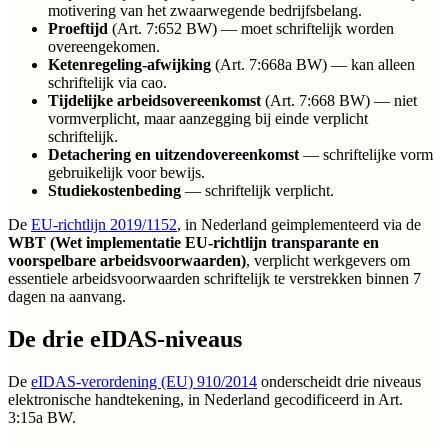
motivering van het zwaarwegende bedrijfsbelang.
Proeftijd
(Art. 7:652 BW) — moet schriftelijk worden
overeengekomen.
Ketenregeling-afwijking
(Art. 7:668a BW) — kan alleen
schriftelijk via cao.
Tijdelijke arbeidsovereenkomst
(Art. 7:668 BW) — niet
vormverplicht, maar aanzegging bij einde verplicht
schriftelijk.
Detachering en uitzendovereenkomst
— schriftelijke vorm
gebruikelijk voor bewijs.
Studiekostenbeding
— schriftelijk verplicht.
De
EU-richtlijn 2019/1152
, in Nederland geimplementeerd via de
WBT (Wet implementatie EU-richtlijn transparante en
voorspelbare arbeidsvoorwaarden)
, verplicht werkgevers om
essentiele arbeidsvoorwaarden schriftelijk te verstrekken binnen 7
dagen na aanvang.
De drie eIDAS-niveaus
De
eIDAS-verordening (EU) 910/2014
onderscheidt drie niveaus
elektronische handtekening, in Nederland gecodificeerd in Art.
3:15a BW.