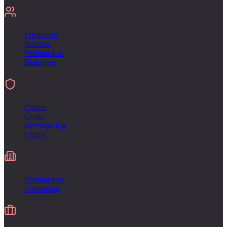
Voor
Freelancer
Startups
Verhuurders
Bedrijven
Ondertekenen
Online
Gratis
Rechtsgeldig
Digital
Industries
Verhuurders
Consulting
Alternatief voor