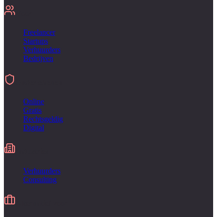
Voor
Freelancer
Startups
Verhuurders
Bedrijven
Ondertekenen
Online
Gratis
Rechtsgeldig
Digital
Industries
Verhuurders
Consulting
Alternatief voor