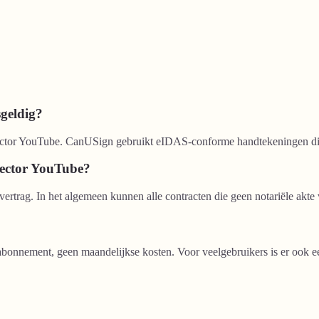
sgeldig?
e sector YouTube. CanUSign gebruikt eIDAS-conforme handtekeningen di
 sector YouTube?
vertrag. In het algemeen kunnen alle contracten die geen notariële akte
bonnement, geen maandelijkse kosten. Voor veelgebruikers is er ook ee