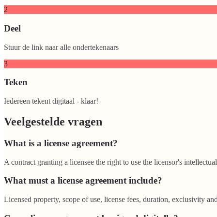
2
Deel
Stuur de link naar alle ondertekenaars
3
Teken
Iedereen tekent digitaal - klaar!
Veelgestelde vragen
What is a license agreement?
A contract granting a licensee the right to use the licensor's intellectua
What must a license agreement include?
Licensed property, scope of use, license fees, duration, exclusivity an