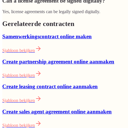
Can a license agreement be signed digitally?
Yes, license agreements can be legally signed digitally.
Gerelateerde contracten
Samenwerkingscontract online maken
Sjabloon bekijken
Create partnership agreement online aanmaken
Sjabloon bekijken
Create leasing contract online aanmaken
Sjabloon bekijken
Create sales agent agreement online aanmaken
Sjabloon bekijken