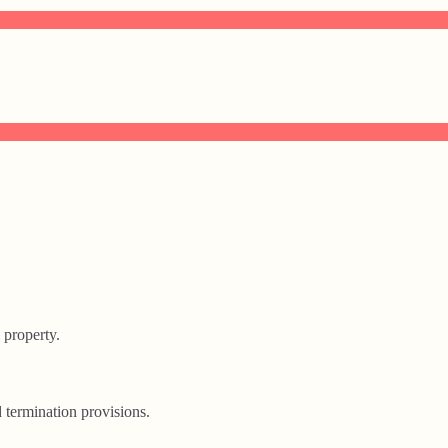
l property.
d termination provisions.