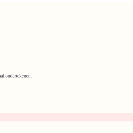
n
aal ondertekenen.