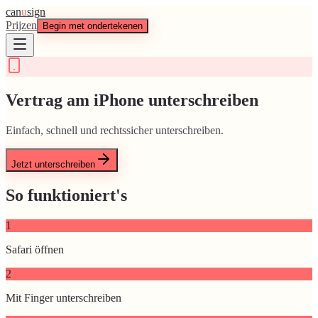
can
u
sign
Prijzen
Begin met ondertekenen
Vertrag am iPhone unterschreiben
Einfach, schnell und rechtssicher unterschreiben.
Jetzt unterschreiben
So funktioniert's
1
Safari öffnen
2
Mit Finger unterschreiben