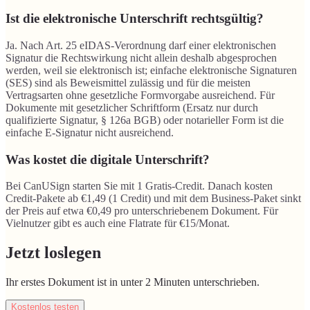
Ist die elektronische Unterschrift rechtsgültig?
Ja. Nach Art. 25 eIDAS-Verordnung darf einer elektronischen
Signatur die Rechtswirkung nicht allein deshalb abgesprochen
werden, weil sie elektronisch ist; einfache elektronische Signaturen
(SES) sind als Beweismittel zulässig und für die meisten
Vertragsarten ohne gesetzliche Formvorgabe ausreichend. Für
Dokumente mit gesetzlicher Schriftform (Ersatz nur durch
qualifizierte Signatur, § 126a BGB) oder notarieller Form ist die
einfache E-Signatur nicht ausreichend.
Was kostet die digitale Unterschrift?
Bei CanUSign starten Sie mit 1 Gratis-Credit. Danach kosten
Credit-Pakete ab €1,49 (1 Credit) und mit dem Business-Paket sinkt
der Preis auf etwa €0,49 pro unterschriebenem Dokument. Für
Vielnutzer gibt es auch eine Flatrate für €15/Monat.
Jetzt loslegen
Ihr erstes Dokument ist in unter 2 Minuten unterschrieben.
Kostenlos testen