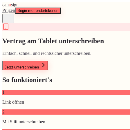
can
u
sign
Prijzen
Begin met ondertekenen
Vertrag am Tablet unterschreiben
Einfach, schnell und rechtssicher unterschreiben.
Jetzt unterschreiben
So funktioniert's
1
Link öffnen
2
Mit Stift unterschreiben