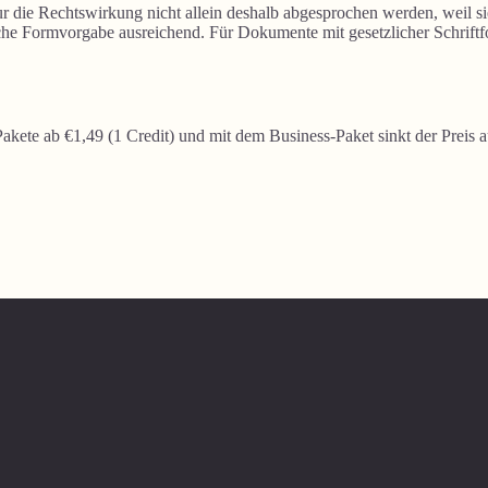
 die Rechtswirkung nicht allein deshalb abgesprochen werden, weil sie 
iche Formvorgabe ausreichend. Für Dokumente mit gesetzlicher Schriftf
Pakete ab €1,49 (1 Credit) und mit dem Business-Paket sinkt der Preis