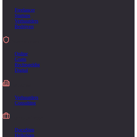
Freelancer
Startups
Verhuurders
Bedrijven
Ondertekenen
Online
Gratis
Rechtsgeldig
Digital
Industries
Verhuurders
Consulting
Alternatief voor
DocuSign
HelloSign