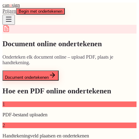
can
u
sign
Prijzen
Begin met ondertekenen
Document online ondertekenen
Onderteken elk document online – upload PDF, plaats je
handtekening.
Document ondertekenen
Hoe een PDF online ondertekenen
1
PDF-bestand uploaden
2
Handtekeningveld plaatsen en ondertekenen