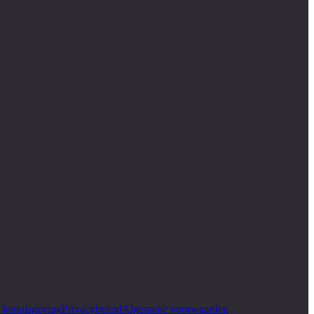
e kennisgeving
Privacybeleid
Algemene voorwaarden