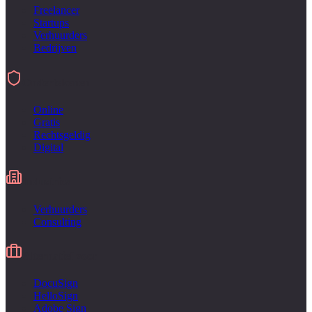
Freelancer
Startups
Verhuurders
Bedrijven
Ondertekenen
Online
Gratis
Rechtsgeldig
Digital
Industries
Verhuurders
Consulting
Alternatief voor
DocuSign
HelloSign
Adobe Sign