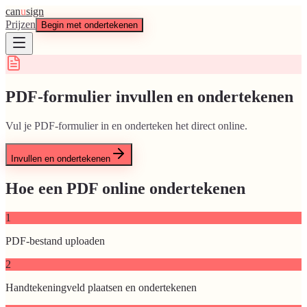
can
u
sign
Prijzen
Begin met ondertekenen
PDF-formulier invullen en ondertekenen
Vul je PDF-formulier in en onderteken het direct online.
Invullen en ondertekenen
Hoe een PDF online ondertekenen
1
PDF-bestand uploaden
2
Handtekeningveld plaatsen en ondertekenen