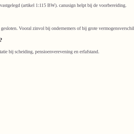
 vastgelegd (artikel 1:115 BW). canusign helpt bij de voorbereiding.
esloten. Vooral zinvol bij ondernemers of bij grote vermogensverschil
?
atie bij scheiding, pensioenverevening en erfafstand.