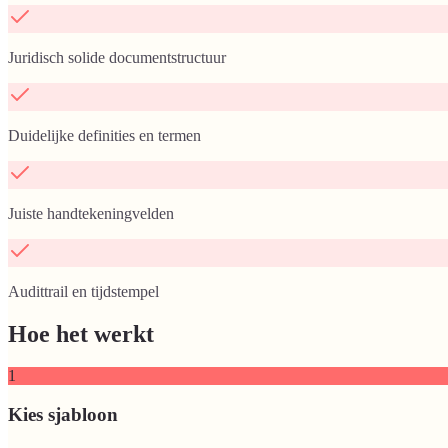
Juridisch solide documentstructuur
Duidelijke definities en termen
Juiste handtekeningvelden
Audittrail en tijdstempel
Hoe het werkt
1
Kies sjabloon