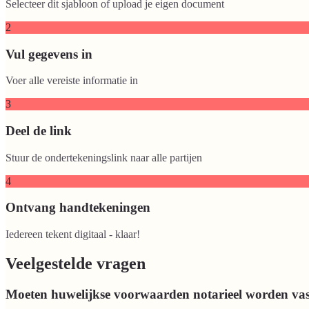
Selecteer dit sjabloon of upload je eigen document
2
Vul gegevens in
Voer alle vereiste informatie in
3
Deel de link
Stuur de ondertekeningslink naar alle partijen
4
Ontvang handtekeningen
Iedereen tekent digitaal - klaar!
Veelgestelde vragen
Moeten huwelijkse voorwaarden notarieel worden vas