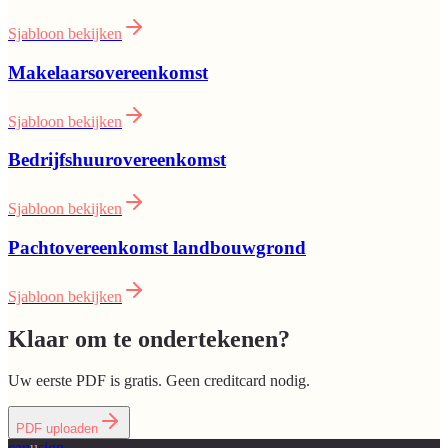
Sjabloon bekijken
Makelaarsovereenkomst
Sjabloon bekijken
Bedrijfshuurovereenkomst
Sjabloon bekijken
Pachtovereenkomst landbouwgrond
Sjabloon bekijken
Klaar om te ondertekenen?
Uw eerste PDF is gratis. Geen creditcard nodig.
PDF uploaden
can
u
sign