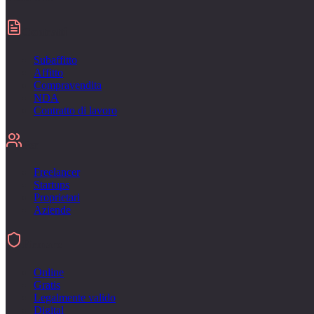
Contratti
Subaffitto
Affitto
Compravendita
NDA
Contratto di lavoro
Per
Freelancer
Startups
Proprietari
Aziende
Firmare
Online
Gratis
Legalmente valido
Digital