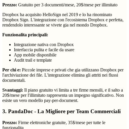
Prezzo:
Gratuito per 3 documenti/mese, 20$/mese per illimitato
Dropbox ha acquisito HelloSign nel 2019 e lo ha rinominato
Dropbox Sign. L'integrazione con l'ecosistema Dropbox e perfetta,
rendendolo interessante se vivete gia nel mondo Dropbox.
Funzionalita principali:
Integrazione nativa con Dropbox
Interfaccia pulita e facile da usare
App mobile disponibile
Audit trail e template
Per chi e:
Piccole imprese e privati che gia utilizzano Dropbox per
l'archiviazione dei file. L'integrazione elimina gli attriti nei flussi
documentali.
Svantaggi:
Il piano gratuito vi limita a tre firme mensili, e il salto a
20$/mese per l'illimitato rappresenta un impegno significativo. Non
esiste un vero modello pay-per-document.
3. PandaDoc - La Migliore per Team Commerciali
Prezzo:
Firme elettroniche gratuite, 35$/mese per tutte le
funzionalita