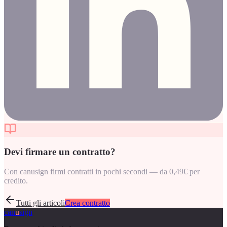
Devi firmare un contratto?
Con canusign firmi contratti in pochi secondi — da 0,49€ per
credito.
Tutti gli articoli
Crea contratto
can
u
sign