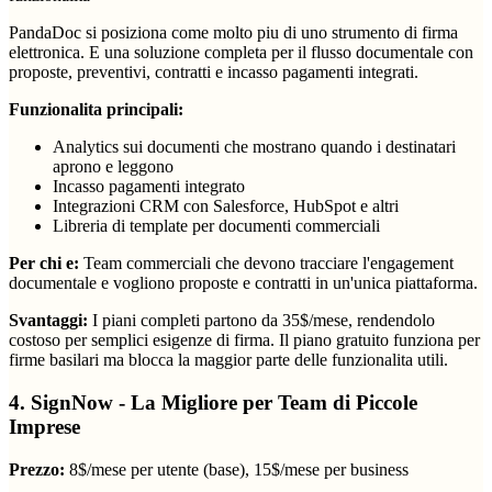
PandaDoc si posiziona come molto piu di uno strumento di firma
elettronica. E una soluzione completa per il flusso documentale con
proposte, preventivi, contratti e incasso pagamenti integrati.
Funzionalita principali:
Analytics sui documenti che mostrano quando i destinatari
aprono e leggono
Incasso pagamenti integrato
Integrazioni CRM con Salesforce, HubSpot e altri
Libreria di template per documenti commerciali
Per chi e:
Team commerciali che devono tracciare l'engagement
documentale e vogliono proposte e contratti in un'unica piattaforma.
Svantaggi:
I piani completi partono da 35$/mese, rendendolo
costoso per semplici esigenze di firma. Il piano gratuito funziona per
firme basilari ma blocca la maggior parte delle funzionalita utili.
4. SignNow - La Migliore per Team di Piccole
Imprese
Prezzo:
8$/mese per utente (base), 15$/mese per business