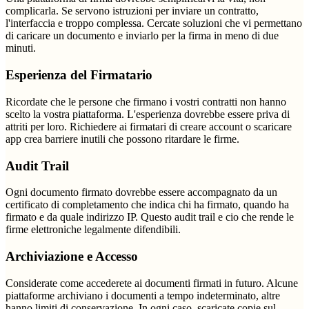
complicarla. Se servono istruzioni per inviare un contratto,
l'interfaccia e troppo complessa. Cercate soluzioni che vi permettano
di caricare un documento e inviarlo per la firma in meno di due
minuti.
Esperienza del Firmatario
Ricordate che le persone che firmano i vostri contratti non hanno
scelto la vostra piattaforma. L'esperienza dovrebbe essere priva di
attriti per loro. Richiedere ai firmatari di creare account o scaricare
app crea barriere inutili che possono ritardare le firme.
Audit Trail
Ogni documento firmato dovrebbe essere accompagnato da un
certificato di completamento che indica chi ha firmato, quando ha
firmato e da quale indirizzo IP. Questo audit trail e cio che rende le
firme elettroniche legalmente difendibili.
Archiviazione e Accesso
Considerate come accederete ai documenti firmati in futuro. Alcune
piattaforme archiviano i documenti a tempo indeterminato, altre
hanno limiti di conservazione. In ogni caso, scaricate copie sul