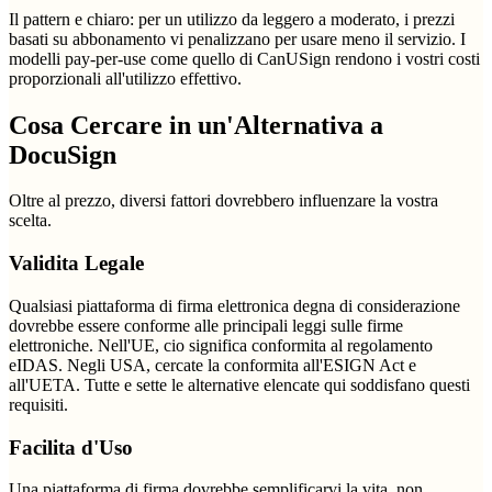
Il pattern e chiaro: per un utilizzo da leggero a moderato, i prezzi
basati su abbonamento vi penalizzano per usare meno il servizio. I
modelli pay-per-use come quello di CanUSign rendono i vostri costi
proporzionali all'utilizzo effettivo.
Cosa Cercare in un'Alternativa a
DocuSign
Oltre al prezzo, diversi fattori dovrebbero influenzare la vostra
scelta.
Validita Legale
Qualsiasi piattaforma di firma elettronica degna di considerazione
dovrebbe essere conforme alle principali leggi sulle firme
elettroniche. Nell'UE, cio significa conformita al regolamento
eIDAS. Negli USA, cercate la conformita all'ESIGN Act e
all'UETA. Tutte e sette le alternative elencate qui soddisfano questi
requisiti.
Facilita d'Uso
Una piattaforma di firma dovrebbe semplificarvi la vita, non