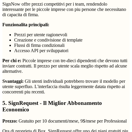
SignNow offre prezzi competitivi per i team, rendendolo
interessante per le piccole imprese con piu persone che necessitano
di capacita di firma.
Funzionalita principali:
Prezzi per utente ragionevoli
Creazione e condivisione di template
Flussi di firma condizionali
Accesso API per sviluppatori
Per chi e:
Piccole imprese con tre-dieci dipendenti che devono tutti
inviare contratti. Il prezzo per utente scala meglio rispetto ad alcune
alternative.
Svantaggi:
Gli utenti individuali potrebbero trovare il modello per
utente superfluo. L'interfaccia risulta leggermente datata rispetto ai
concorrenti piu recenti.
5. SignRequest - Il Miglior Abbonamento
Economico
Prezzo:
Gratuito per 10 documenti/mese, 9$/mese per Professional
Ora di proprieta di Box, SignRequest offre uno dei piani gratuiti piu