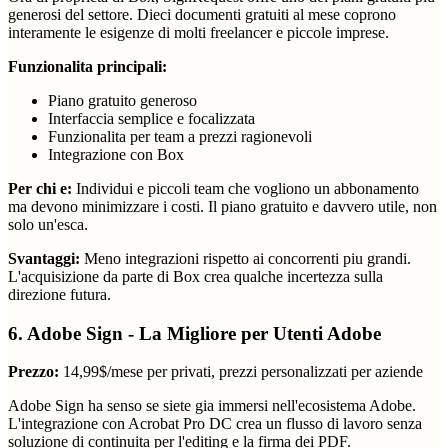
generosi del settore. Dieci documenti gratuiti al mese coprono
interamente le esigenze di molti freelancer e piccole imprese.
Funzionalita principali:
Piano gratuito generoso
Interfaccia semplice e focalizzata
Funzionalita per team a prezzi ragionevoli
Integrazione con Box
Per chi e:
Individui e piccoli team che vogliono un abbonamento
ma devono minimizzare i costi. Il piano gratuito e davvero utile, non
solo un'esca.
Svantaggi:
Meno integrazioni rispetto ai concorrenti piu grandi.
L'acquisizione da parte di Box crea qualche incertezza sulla
direzione futura.
6. Adobe Sign - La Migliore per Utenti Adobe
Prezzo:
14,99$/mese per privati, prezzi personalizzati per aziende
Adobe Sign ha senso se siete gia immersi nell'ecosistema Adobe.
L'integrazione con Acrobat Pro DC crea un flusso di lavoro senza
soluzione di continuita per l'editing e la firma dei PDF.