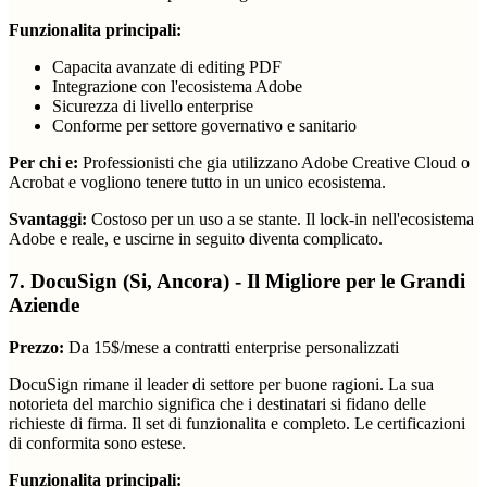
Funzionalita principali:
Capacita avanzate di editing PDF
Integrazione con l'ecosistema Adobe
Sicurezza di livello enterprise
Conforme per settore governativo e sanitario
Per chi e:
Professionisti che gia utilizzano Adobe Creative Cloud o
Acrobat e vogliono tenere tutto in un unico ecosistema.
Svantaggi:
Costoso per un uso a se stante. Il lock-in nell'ecosistema
Adobe e reale, e uscirne in seguito diventa complicato.
7. DocuSign (Si, Ancora) - Il Migliore per le Grandi
Aziende
Prezzo:
Da 15$/mese a contratti enterprise personalizzati
DocuSign rimane il leader di settore per buone ragioni. La sua
notorieta del marchio significa che i destinatari si fidano delle
richieste di firma. Il set di funzionalita e completo. Le certificazioni
di conformita sono estese.
Funzionalita principali: