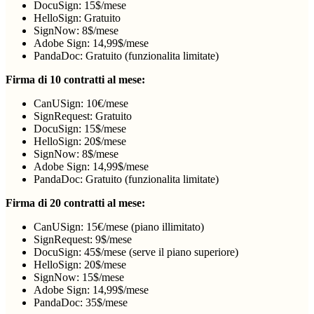
DocuSign: 15$/mese
HelloSign: Gratuito
SignNow: 8$/mese
Adobe Sign: 14,99$/mese
PandaDoc: Gratuito (funzionalita limitate)
Firma di 10 contratti al mese:
CanUSign: 10€/mese
SignRequest: Gratuito
DocuSign: 15$/mese
HelloSign: 20$/mese
SignNow: 8$/mese
Adobe Sign: 14,99$/mese
PandaDoc: Gratuito (funzionalita limitate)
Firma di 20 contratti al mese:
CanUSign: 15€/mese (piano illimitato)
SignRequest: 9$/mese
DocuSign: 45$/mese (serve il piano superiore)
HelloSign: 20$/mese
SignNow: 15$/mese
Adobe Sign: 14,99$/mese
PandaDoc: 35$/mese