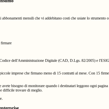
consumo
ce di abbonamenti mensili che vi addebitano costi che usiate lo strumen
e firmare
 Codice dell'Amministrazione Digitale (CAD, D.Lgs. 82/2005) e l'ES
 e piccole imprese che firmano meno di 15 contratti al mese. Con 15 firm
avete bisogno di monitorare quando i destinatari leggono ogni pagina 
 difficile trovare di meglio.
e.
enterprise