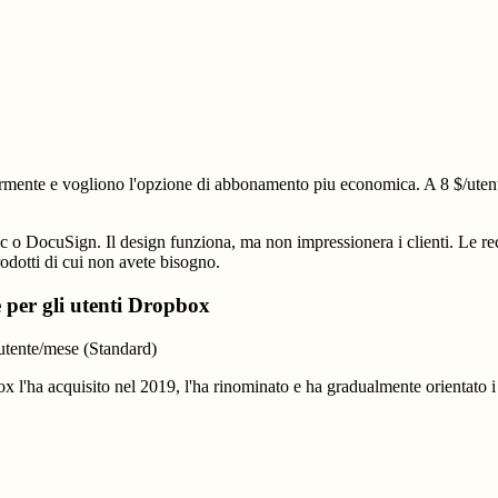
mente e vogliono l'opzione di abbonamento piu economica. A 8 $/utente/
 o DocuSign. Il design funziona, ma non impressionera i clienti. Le rec
rodotti di cui non avete bisogno.
 per gli utenti Dropbox
/utente/mese (Standard)
x l'ha acquisito nel 2019, l'ha rinominato e ha gradualmente orientato i 