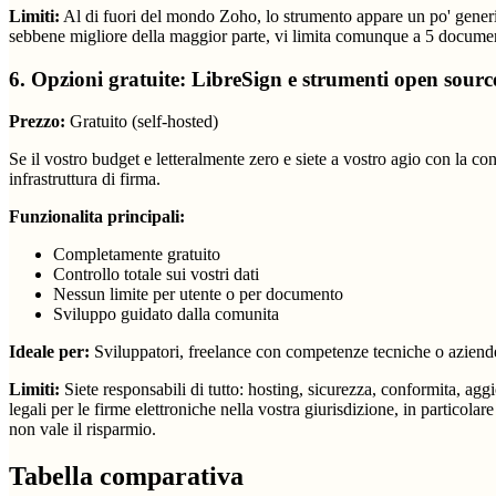
Limiti:
Al di fuori del mondo Zoho, lo strumento appare un po' generico
sebbene migliore della maggior parte, vi limita comunque a 5 documen
6. Opzioni gratuite: LibreSign e strumenti open sourc
Prezzo:
Gratuito (self-hosted)
Se il vostro budget e letteralmente zero e siete a vostro agio con la co
infrastruttura di firma.
Funzionalita principali:
Completamente gratuito
Controllo totale sui vostri dati
Nessun limite per utente o per documento
Sviluppo guidato dalla comunita
Ideale per:
Sviluppatori, freelance con competenze tecniche o aziende
Limiti:
Siete responsabili di tutto: hosting, sicurezza, conformita, agg
legali per le firme elettroniche nella vostra giurisdizione, in partico
non vale il risparmio.
Tabella comparativa