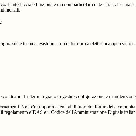
. L'interfaccia e funzionale ma non particolarmente curata. Le analisi d
ti mensili.
e
nfigurazione tecnica, esistono strumenti di firma elettronica open source.
 con team IT interni in grado di gestire configurazione e manutenzione 
iornamenti. Non c'e supporto clienti al di fuori dei forum della comunita.
lare il regolamento eIDAS e il Codice dell'Amministrazione Digitale ital