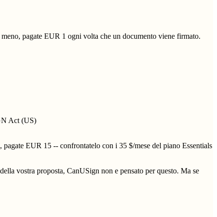
to o meno, pagate EUR 1 ogni volta che un documento viene firmato.
IGN Act (US)
e, pagate EUR 15 -- confrontatelo con i 35 $/mese del piano Essentials
della vostra proposta, CanUSign non e pensato per questo. Ma se