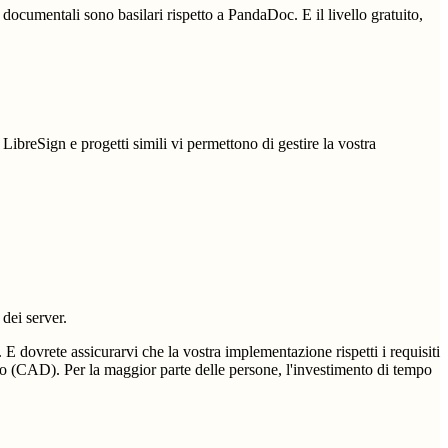
ocumentali sono basilari rispetto a PandaDoc. E il livello gratuito,
 LibreSign e progetti simili vi permettono di gestire la vostra
dei server.
 E dovrete assicurarvi che la vostra implementazione rispetti i requisiti
iano (CAD). Per la maggior parte delle persone, l'investimento di tempo