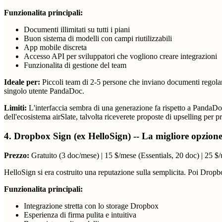
Funzionalita principali:
Documenti illimitati su tutti i piani
Buon sistema di modelli con campi riutilizzabili
App mobile discreta
Accesso API per sviluppatori che vogliono creare integrazioni
Funzionalita di gestione del team
Ideale per:
Piccoli team di 2-5 persone che inviano documenti regolar
singolo utente PandaDoc.
Limiti:
L'interfaccia sembra di una generazione fa rispetto a PandaDoc
dell'ecosistema airSlate, talvolta riceverete proposte di upselling per p
4. Dropbox Sign (ex HelloSign) -- La migliore opzione
Prezzo:
Gratuito (3 doc/mese) | 15 $/mese (Essentials, 20 doc) | 25 $
HelloSign si era costruito una reputazione sulla semplicita. Poi Dropbo
Funzionalita principali:
Integrazione stretta con lo storage Dropbox
Esperienza di firma pulita e intuitiva