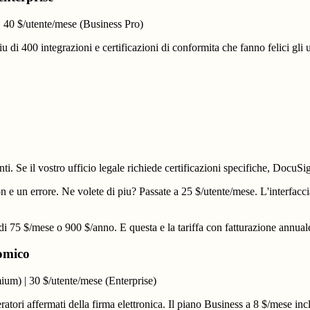
| 40 $/utente/mese (Business Pro)
di 400 integrazioni e certificazioni di conformita che fanno felici gli uf
ti. Se il vostro ufficio legale richiede certificazioni specifiche, DocuS
n e un errore. Ne volete di piu? Passate a 25 $/utente/mese. L'interfac
i 75 $/mese o 900 $/anno. E questa e la tariffa con fatturazione annual
nomico
ium) | 30 $/utente/mese (Enterprise)
tori affermati della firma elettronica. Il piano Business a 8 $/mese incl