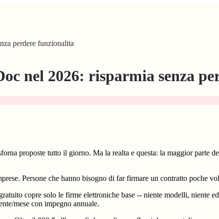
nza perdere funzionalita
Doc nel 2026: risparmia senza pe
na proposte tutto il giorno. Ma la realta e questa: la maggior parte del
e imprese. Persone che hanno bisogno di far firmare un contratto poche vol
ratuito copre solo le firme elettroniche base -- niente modelli, niente ed
tente/mese con impegno annuale.