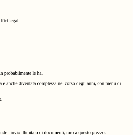
fici legali.
ign probabilmente le ha.
cia e anche diventata complessa nel corso degli anni, con menu di
e.
ude l'invio illimitato di documenti, raro a questo prezzo.