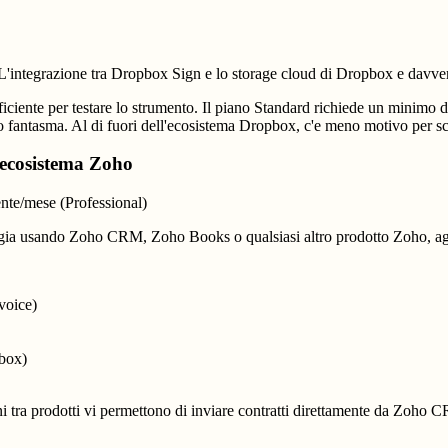
'integrazione tra Dropbox Sign e lo storage cloud di Dropbox e davvero
ficiente per testare lo strumento. Il piano Standard richiede un minimo d
 fantasma. Al di fuori dell'ecosistema Dropbox, c'e meno motivo per sc
l'ecosistema Zoho
ente/mese (Professional)
te gia usando Zoho CRM, Zoho Books o qualsiasi altro prodotto Zoho, ag
voice)
pbox)
i tra prodotti vi permettono di inviare contratti direttamente da Zoho C