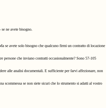
- se ne avete bisogno.
. Ma se avete solo bisogno che qualcuno firmi un contratto di locazione
tre persone che inviano contratti occasionalmente? Sono 57-105
ere alle analisi documentali. E sufficiente per farvi affezionare, non
na scommessa se non siete sicuri che lo strumento si adatti al vostro