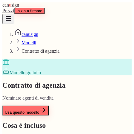
can
u
sign
Prezzi
Inizia a firmare
canusign
Modelli
Contratto di agenzia
Modello gratuito
Contratto di agenzia
Nominare agenti di vendita
Usa questo modello
Cosa è incluso