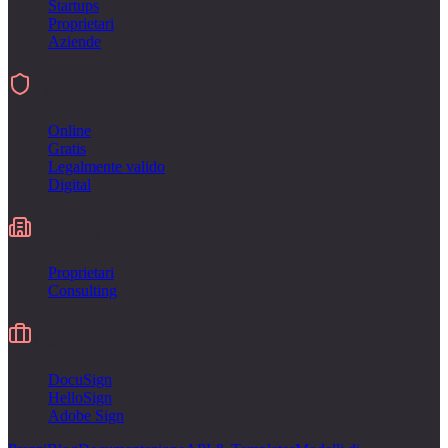
Startups
Proprietari
Aziende
Firmare
Online
Gratis
Legalmente valido
Digital
Industries
Proprietari
Consulting
Alternativa a
DocuSign
HelloSign
Adobe Sign