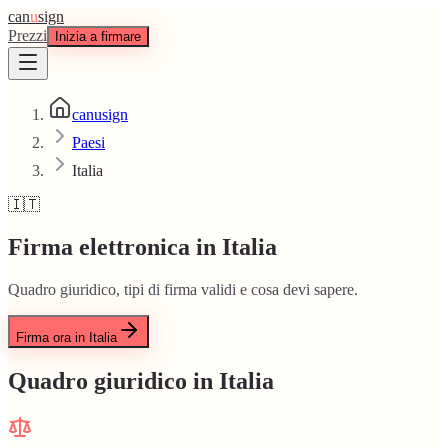
can
u
sign
Prezzi
Inizia a firmare
canusign
Paesi
Italia
🇮🇹
Firma elettronica in Italia
Quadro giuridico, tipi di firma validi e cosa devi sapere.
Firma ora in Italia
Quadro giuridico in Italia