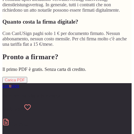
dienstleistungsvertrag. In generale, tutti i contratti che non
richiedono un atto notarile possono essere firmati digitalmente.
Quanto costa la firma digitale?
Con CanUSign paghi solo 1 € per documento firmato. Nessun
abbonamento, nessun costo mensile. Per chi firma molto c'è anche
una tariffa flat a 15 €/mese.
Pronto a firmare?
Il primo PDF è gratis. Senza carta di credito.
Carica PDF
can
u
sign
Fatto per chi odia la burocrazia
Made with
Contratti