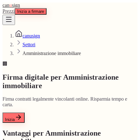
can
u
sign
Prezzi
Inizia a firmare
canusign
Settori
Amministrazione immobiliare
🏢
Firma digitale per Amministrazione
immobiliare
Firma contratti legalmente vincolanti online. Risparmia tempo e
carta.
Inizia
Vantaggi per Amministrazione