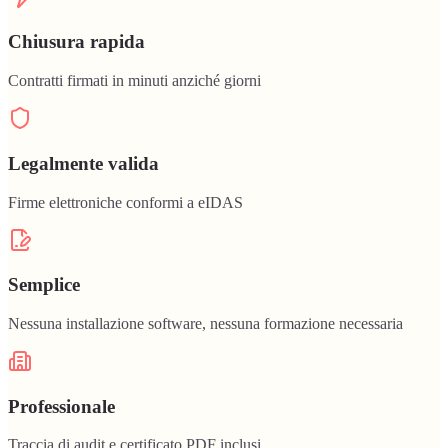
Chiusura rapida
Contratti firmati in minuti anziché giorni
Legalmente valida
Firme elettroniche conformi a eIDAS
Semplice
Nessuna installazione software, nessuna formazione necessaria
Professionale
Traccia di audit e certificato PDF inclusi