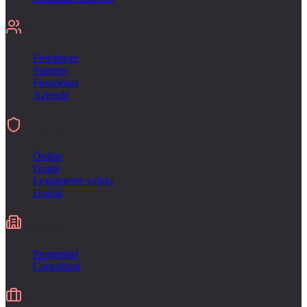
Per
Freelancer
Startups
Proprietari
Aziende
Firmare
Online
Gratis
Legalmente valido
Digital
Industries
Proprietari
Consulting
Alternativa a