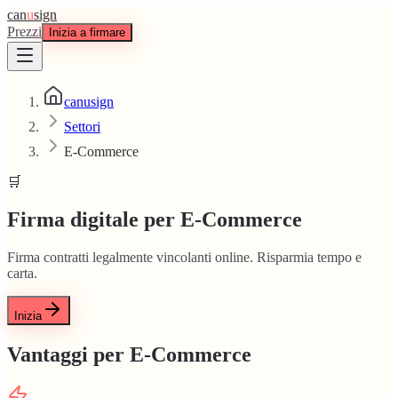
can
u
sign
Prezzi
Inizia a firmare
canusign
Settori
E-Commerce
🛒
Firma digitale per E-Commerce
Firma contratti legalmente vincolanti online. Risparmia tempo e
carta.
Inizia
Vantaggi per E-Commerce