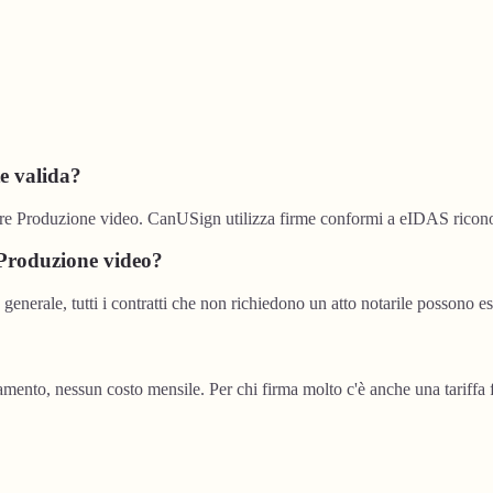
e valida?
ttore Produzione video. CanUSign utilizza firme conformi a eIDAS ricon
e Produzione video?
 generale, tutti i contratti che non richiedono un atto notarile possono es
to, nessun costo mensile. Per chi firma molto c'è anche una tariffa f