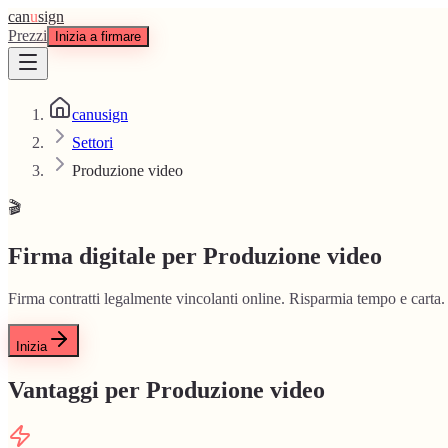
can
u
sign
Prezzi
Inizia a firmare
canusign
Settori
Produzione video
🎬
Firma digitale per Produzione video
Firma contratti legalmente vincolanti online. Risparmia tempo e carta.
Inizia
Vantaggi per Produzione video