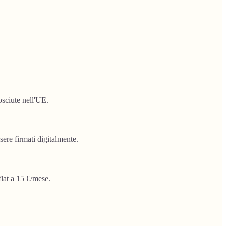
osciute nell'UE.
sere firmati digitalmente.
lat a 15 €/mese.