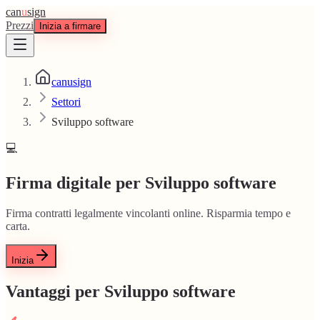
can
u
sign
Prezzi
Inizia a firmare
canusign
Settori
Sviluppo software
💻
Firma digitale per Sviluppo software
Firma contratti legalmente vincolanti online. Risparmia tempo e
carta.
Inizia
Vantaggi per Sviluppo software