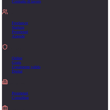
Contratto di lavoro
Per
Freelancer
Startups
Proprietari
Aziende
Firmare
Online
Gratis
Legalmente valido
Digital
Industries
Proprietari
Consulting
Alternativa a