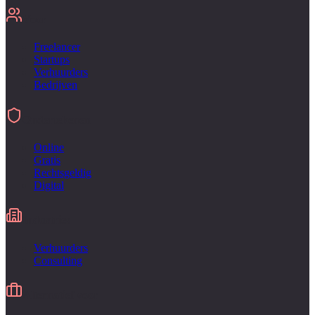
Voor
Freelancer
Startups
Verhuurders
Bedrijven
Ondertekenen
Online
Gratis
Rechtsgeldig
Digital
Industries
Verhuurders
Consulting
Alternatief voor