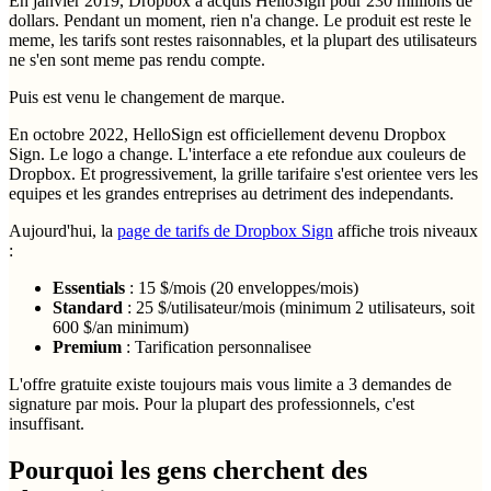
En janvier 2019, Dropbox a acquis HelloSign pour 230 millions de
dollars. Pendant un moment, rien n'a change. Le produit est reste le
meme, les tarifs sont restes raisonnables, et la plupart des utilisateurs
ne s'en sont meme pas rendu compte.
Puis est venu le changement de marque.
En octobre 2022, HelloSign est officiellement devenu Dropbox
Sign. Le logo a change. L'interface a ete refondue aux couleurs de
Dropbox. Et progressivement, la grille tarifaire s'est orientee vers les
equipes et les grandes entreprises au detriment des independants.
Aujourd'hui, la
page de tarifs de Dropbox Sign
affiche trois niveaux
:
Essentials
: 15 $/mois (20 enveloppes/mois)
Standard
: 25 $/utilisateur/mois (minimum 2 utilisateurs, soit
600 $/an minimum)
Premium
: Tarification personnalisee
L'offre gratuite existe toujours mais vous limite a 3 demandes de
signature par mois. Pour la plupart des professionnels, c'est
insuffisant.
Pourquoi les gens cherchent des