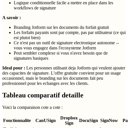
Logique conditionnelle facile a mettre en place dans les
workflows de signature
A savoir :
Branding Jotform sur les documents du forfait gratuit
Les forfaits payants sont par compte, pas par utilisateur (ce qui
est plutot bien)
Ce n'est pas un outil de signature electronique autonome --
vous vous engagez dans l'ecosysteme Jotform
Peut sembler complexe si vous n'avez besoin que de
signatures basiques
Ideal pour :
Les personnes utilisant deja Jotform qui veulent ajouter
des capacites de signature. L'offre gratuite convient pour un usage
occasionnel, mais le branding sur les documents fait peu
professionnel pour les echanges avec les clients.
Tableau comparatif detaille
Voici la comparaison cote a cote :
Dropbox
Fonctionnalite
CanUSign
DocuSign
SignNow
Pa
Sign