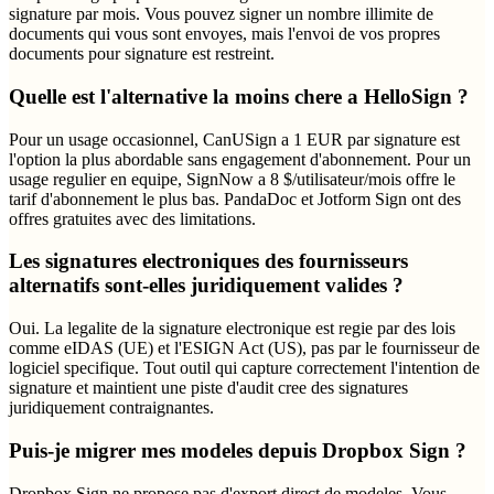
signature par mois. Vous pouvez signer un nombre illimite de
documents qui vous sont envoyes, mais l'envoi de vos propres
documents pour signature est restreint.
Quelle est l'alternative la moins chere a HelloSign ?
Pour un usage occasionnel, CanUSign a 1 EUR par signature est
l'option la plus abordable sans engagement d'abonnement. Pour un
usage regulier en equipe, SignNow a 8 $/utilisateur/mois offre le
tarif d'abonnement le plus bas. PandaDoc et Jotform Sign ont des
offres gratuites avec des limitations.
Les signatures electroniques des fournisseurs
alternatifs sont-elles juridiquement valides ?
Oui. La legalite de la signature electronique est regie par des lois
comme eIDAS (UE) et l'ESIGN Act (US), pas par le fournisseur de
logiciel specifique. Tout outil qui capture correctement l'intention de
signature et maintient une piste d'audit cree des signatures
juridiquement contraignantes.
Puis-je migrer mes modeles depuis Dropbox Sign ?
Dropbox Sign ne propose pas d'export direct de modeles. Vous