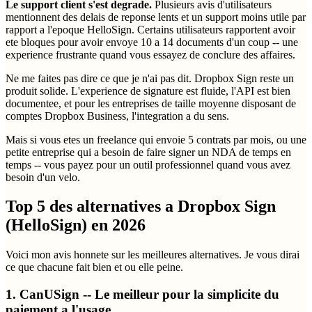
Le support client s'est degrade.
Plusieurs avis d'utilisateurs
mentionnent des delais de reponse lents et un support moins utile par
rapport a l'epoque HelloSign. Certains utilisateurs rapportent avoir
ete bloques pour avoir envoye 10 a 14 documents d'un coup -- une
experience frustrante quand vous essayez de conclure des affaires.
Ne me faites pas dire ce que je n'ai pas dit. Dropbox Sign reste un
produit solide. L'experience de signature est fluide, l'API est bien
documentee, et pour les entreprises de taille moyenne disposant de
comptes Dropbox Business, l'integration a du sens.
Mais si vous etes un freelance qui envoie 5 contrats par mois, ou une
petite entreprise qui a besoin de faire signer un NDA de temps en
temps -- vous payez pour un outil professionnel quand vous avez
besoin d'un velo.
Top 5 des alternatives a Dropbox Sign
(HelloSign) en 2026
Voici mon avis honnete sur les meilleures alternatives. Je vous dirai
ce que chacune fait bien et ou elle peine.
1. CanUSign -- Le meilleur pour la simplicite du
paiement a l'usage