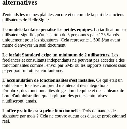
alternatives
J'entends les memes plaintes encore et encore de la part des anciens
utilisateurs de HelloSign :
Le modele tarifaire penalise les petites equipes.
La tarification par
utilisateur signifie qu'une startup de 5 personnes paie 125 $/mois
uniquement pour les signatures. Cela represente 1 500 $/an avant
meme d'envoyer un seul document.
Le forfait Standard exige un minimum de 2 utilisateurs.
Les
freelances et consultants independants ne peuvent pas acceder a des
fonctionnalites comme l'envoi par SMS ou les rapports avances sans
payer pour un utilisateur fantome.
L'accumulation de fonctionnalites s'est installee.
Ce qui etait un
outil clair et focalise comprend maintenant des integrations
Dropbox, des fonctionnalites de gestion d'equipe et des tableaux de
bord d'administration que la plupart des petites entreprises
n'utiliseront jamais.
L'offre gratuite est a peine fonctionnelle.
Trois demandes de
signature par mois ? Cela ne couvre aucun cas d'usage professionnel
reel.