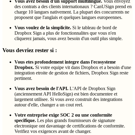
Vous avez besoin d'un support multilingue.
Vous envoyez
des contrats a des clients internationaux ? CanUSign prend en
charge 10 langues nativement. La plupart des concurrents ne
proposent que l'anglais et quelques langues europeennes.
Vous voulez de la simplicite.
Si le tableau de bord de
Dropbox Sign a plus de fonctionnalites que vous n'en
cliquerez jamais, vous avez besoin d'un outil plus simple.
Vous devriez rester si :
Vous etes profondement integre dans l'ecosysteme
Dropbox.
Si votre equipe vit dans Dropbox et a besoin d'une
integration etroite de gestion de fichiers, Dropbox Sign reste
pertinent.
Vous avez besoin de l'API.
L'API de Dropbox Sign
(anciennement API HelloSign) est bien documentee et
largement utilisee. Si vous avez construit des integrations
autour d'elle, changer a un cout reel.
Votre entreprise exige SOC 2 ou une conformite
specifique.
Les plus grands fournisseurs de signature
electronique ont davantage de certifications de conformite.
Verifiez vos exigences avant de changer.