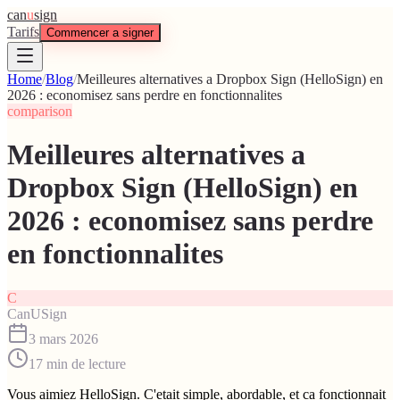
can
u
sign
Tarifs
Commencer a signer
Home
/
Blog
/
Meilleures alternatives a Dropbox Sign (HelloSign) en
2026 : economisez sans perdre en fonctionnalites
comparison
Meilleures alternatives a
Dropbox Sign (HelloSign) en
2026 : economisez sans perdre
en fonctionnalites
C
CanUSign
3 mars 2026
17
min de lecture
Vous aimiez HelloSign. C'etait simple, abordable, et ca fonctionnait