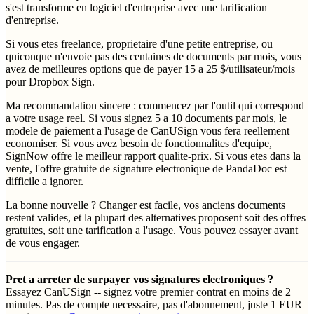
s'est transforme en logiciel d'entreprise avec une tarification
d'entreprise.
Si vous etes freelance, proprietaire d'une petite entreprise, ou
quiconque n'envoie pas des centaines de documents par mois, vous
avez de meilleures options que de payer 15 a 25 $/utilisateur/mois
pour Dropbox Sign.
Ma recommandation sincere : commencez par l'outil qui correspond
a votre usage reel. Si vous signez 5 a 10 documents par mois, le
modele de paiement a l'usage de CanUSign vous fera reellement
economiser. Si vous avez besoin de fonctionnalites d'equipe,
SignNow offre le meilleur rapport qualite-prix. Si vous etes dans la
vente, l'offre gratuite de signature electronique de PandaDoc est
difficile a ignorer.
La bonne nouvelle ? Changer est facile, vos anciens documents
restent valides, et la plupart des alternatives proposent soit des offres
gratuites, soit une tarification a l'usage. Vous pouvez essayer avant
de vous engager.
Pret a arreter de surpayer vos signatures electroniques ?
Essayez CanUSign -- signez votre premier contrat en moins de 2
minutes. Pas de compte necessaire, pas d'abonnement, juste 1 EUR