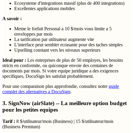
Ecosysteme d'integrations massif (plus de 400 integrations)
Excellentes applications mobiles
A savoir :
Meme le forfait Personal a 10 $/mois vous limite a 5
enveloppes par mois
La tarification par utilisateur augmente vite
L'interface peut sembler ecrasante pour des taches simples
Upselling constant vers les niveaux superieurs
Ideal pour :
Les entreprises de plus de 50 employes, les besoins
stricts en conformite, ou quiconque envoie des centaines de
documents par mois. Si votre equipe juridique a des exigences
specifiques, DocuSign les satisfait probablement.
Pour une comparaison plus approfondie, consultez notre
guide
complet des alternatives a DocuSign
.
3. SignNow (airSlate) -- La meilleure option budget
pour les petites equipes
Tarif :
8 $/utilisateur/mois (Business) | 15 $/utilisateur/mois
(Business Premium)