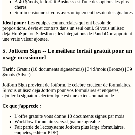
A 49 $/mois, le forfait Business est l'une des options les plus
cheres
Surdimensionne si vous avez uniquement besoin de signatures
Ideal pour :
Les equipes commerciales qui ont besoin de
propositions, devis et contrats dans un seul outil. Si vous utilisez
deja HubSpot ou Salesforce, les integrations de PandaDoc apportent
une vraie valeur ajoutee.
5. Jotform Sign -- Le meilleur forfait gratuit pour un
usage occasionnel
Tarif :
Gratuit (10 documents signes/mois) | 34 $/mois (Bronze) | 39
$/mois (Silver)
Jotform Sign provient de Jotform, le celebre createur de formulaires.
Si vous utilisez deja Jotform pour vos formulaires et enquetes,
ajouter la signature electronique est une extension naturelle.
Ce que j'apprecie :
L'offre gratuite vous donne 10 documents signes par mois
Workflow formulaire-vers-signature agreable
Fait partie de l'ecosysteme Jotform plus large (formulaires,
enquetes, editeur PDF)