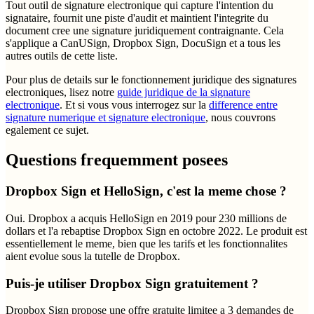
Tout outil de signature electronique qui capture l'intention du
signataire, fournit une piste d'audit et maintient l'integrite du
document cree une signature juridiquement contraignante. Cela
s'applique a CanUSign, Dropbox Sign, DocuSign et a tous les
autres outils de cette liste.
Pour plus de details sur le fonctionnement juridique des signatures
electroniques, lisez notre
guide juridique de la signature
electronique
. Et si vous vous interrogez sur la
difference entre
signature numerique et signature electronique
, nous couvrons
egalement ce sujet.
Questions frequemment posees
Dropbox Sign et HelloSign, c'est la meme chose ?
Oui. Dropbox a acquis HelloSign en 2019 pour 230 millions de
dollars et l'a rebaptise Dropbox Sign en octobre 2022. Le produit est
essentiellement le meme, bien que les tarifs et les fonctionnalites
aient evolue sous la tutelle de Dropbox.
Puis-je utiliser Dropbox Sign gratuitement ?
Dropbox Sign propose une offre gratuite limitee a 3 demandes de