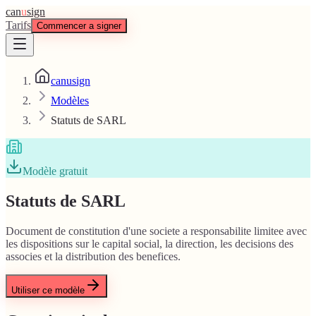
can
u
sign
Tarifs
Commencer a signer
canusign
Modèles
Statuts de SARL
Modèle gratuit
Statuts de SARL
Document de constitution d'une societe a responsabilite limitee avec
les dispositions sur le capital social, la direction, les decisions des
associes et la distribution des benefices.
Utiliser ce modèle