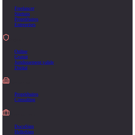
Freelancer
Startups
Propriétaires
Entreprises
Signer
Online
Gratuit
Juridiquement valide
Digital
Industries
Propriétaires
Consulting
Alternative à
DocuSign
HelloSign