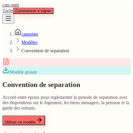
can
u
sign
Tarifs
Commencer a signer
canusign
Modèles
Convention de separation
Modèle gratuit
Convention de separation
Accord entre epoux pour reglementer la periode de separation avec
des dispositions sur le logement, les biens menagers, la pension et la
garde des enfants.
Utiliser ce modèle