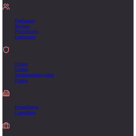
Pour
Freelancer
Startups
Propriétaires
Entreprises
Signer
Online
Gratuit
Juridiquement valide
Digital
Industries
Propriétaires
Consulting
Alternative à