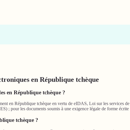
ectroniques en République tchèque
ides en République tchèque ?
ment en République tchèque en vertu de eIDAS, Loi sur les services de c
ES) ; pour les documents soumis à une exigence légale de forme écrite ou
blique tchèque ?