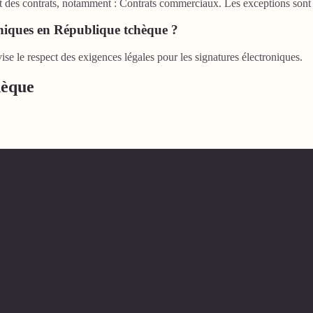
des contrats, notamment : Contrats commerciaux. Les exceptions sont :
roniques en République tchèque ?
e le respect des exigences légales pour les signatures électroniques.
hèque