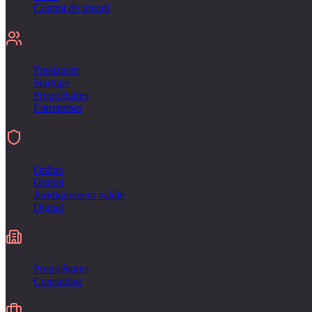
Contrat de travail
Pour
Freelancer
Startups
Propriétaires
Entreprises
Signer
Online
Gratuit
Juridiquement valide
Digital
Industries
Propriétaires
Consulting