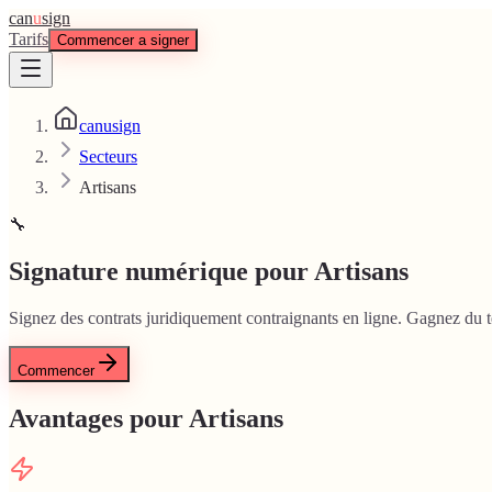
can
u
sign
Tarifs
Commencer a signer
canusign
Secteurs
Artisans
🔧
Signature numérique pour Artisans
Signez des contrats juridiquement contraignants en ligne. Gagnez du 
Commencer
Avantages pour Artisans