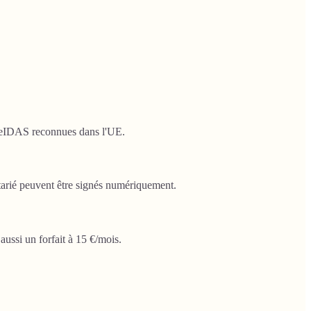
es eIDAS reconnues dans l'UE.
otarié peuvent être signés numériquement.
ussi un forfait à 15 €/mois.