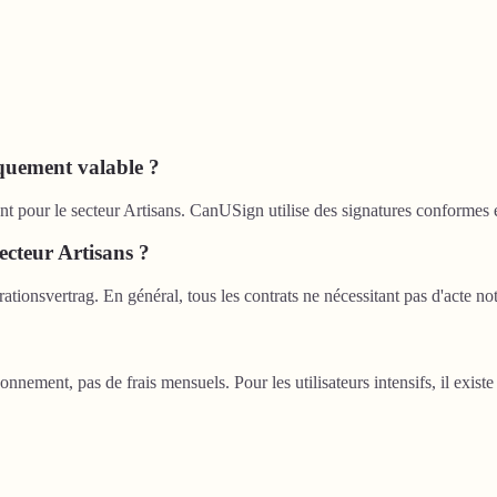
iquement valable ?
ment pour le secteur Artisans. CanUSign utilise des signatures conform
ecteur Artisans ?
tionsvertrag. En général, tous les contrats ne nécessitant pas d'acte n
ent, pas de frais mensuels. Pour les utilisateurs intensifs, il existe a