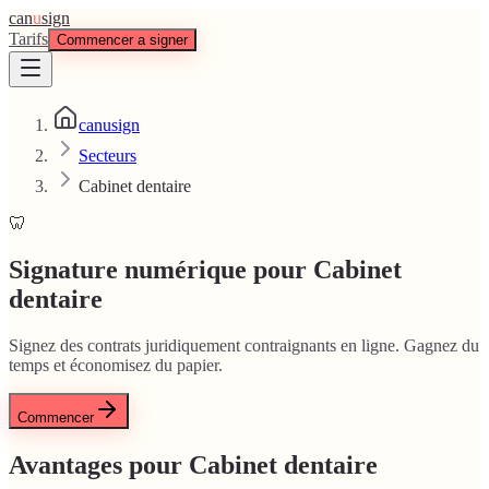
can
u
sign
Tarifs
Commencer a signer
canusign
Secteurs
Cabinet dentaire
🦷
Signature numérique pour Cabinet
dentaire
Signez des contrats juridiquement contraignants en ligne. Gagnez du
temps et économisez du papier.
Commencer
Avantages pour Cabinet dentaire