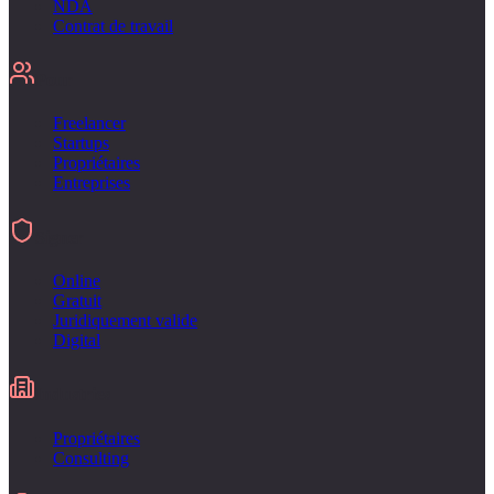
NDA
Contrat de travail
Pour
Freelancer
Startups
Propriétaires
Entreprises
Signer
Online
Gratuit
Juridiquement valide
Digital
Industries
Propriétaires
Consulting