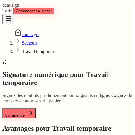
can
u
sign
Tarifs
Commencer a signer
canusign
Secteurs
Travail temporaire
⏰
Signature numérique pour Travail
temporaire
Signez des contrats juridiquement contraignants en ligne. Gagnez du
temps et économisez du papier.
Commencer
Avantages pour Travail temporaire