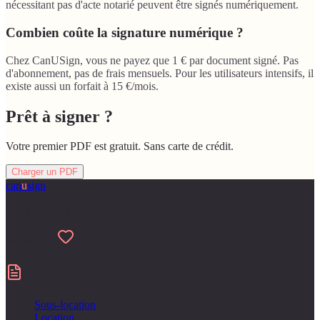
nécessitant pas d'acte notarié peuvent être signés numériquement.
Combien coûte la signature numérique ?
Chez CanUSign, vous ne payez que 1 € par document signé. Pas
d'abonnement, pas de frais mensuels. Pour les utilisateurs intensifs, il
existe aussi un forfait à 15 €/mois.
Prêt à signer ?
Votre premier PDF est gratuit. Sans carte de crédit.
Charger un PDF
can
u
sign
Fait pour ceux qui detestent la paperasse
Made with
Contrats
Sous-location
Location