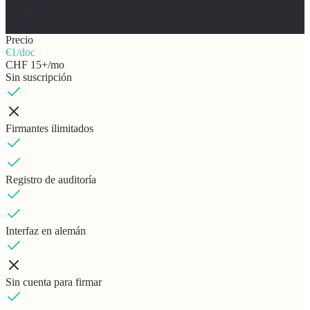
Característica
canusign
Skribble
Precio
€1/doc
CHF 15+/mo
Sin suscripción
Firmantes ilimitados
Registro de auditoría
Interfaz en alemán
Sin cuenta para firmar