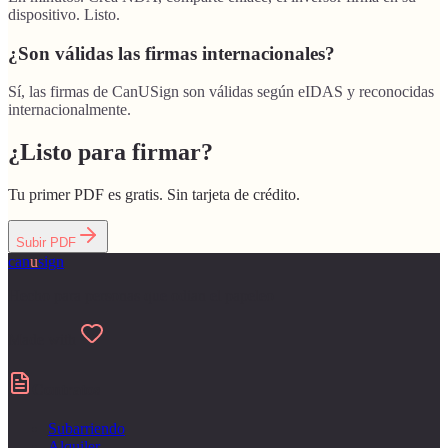
dispositivo. Listo.
¿Son válidas las firmas internacionales?
Sí, las firmas de CanUSign son válidas según eIDAS y reconocidas
internacionalmente.
¿Listo para firmar?
Tu primer PDF es gratis. Sin tarjeta de crédito.
Subir PDF
can
u
sign
Hecho para personas que odian el papeleo
Made with
Contratos
Subarriendo
Alquiler