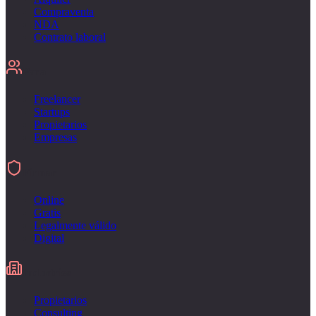
Compraventa
NDA
Contrato laboral
Para
Freelancer
Startups
Propietarios
Empresas
Firmar
Online
Gratis
Legalmente válido
Digital
Industries
Propietarios
Consulting