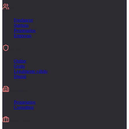
Para
Freelancer
Startups
Propietarios
Empresas
Firmar
Online
Gratis
Legalmente válido
Digital
Industries
Propietarios
Consulting
Alternativa a