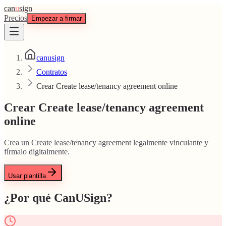
can
u
sign
Precios
Empezar a firmar
canusign
Contratos
Crear Create lease/tenancy agreement online
Crear Create lease/tenancy agreement
online
Crea un Create lease/tenancy agreement legalmente vinculante y
fírmalo digitalmente.
Usar plantilla
¿Por qué CanUSign?