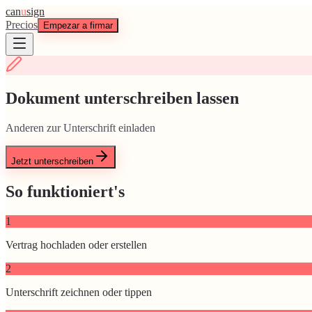
can
u
sign
Precios
Empezar a firmar
Dokument unterschreiben lassen
Anderen zur Unterschrift einladen
Jetzt unterschreiben
So funktioniert's
1
Vertrag hochladen oder erstellen
2
Unterschrift zeichnen oder tippen