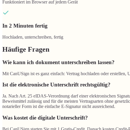
Funktioniert im Browser auf jedem Gerät
In 2 Minuten fertig
Hochladen, unterschreiben, fertig
Häufige Fragen
Wie kann ich dokument unterschreiben lassen?
Mit CanUSign ist es ganz einfach: Vertrag hochladen oder erstellen, U
Ist die elektronische Unterschrift rechtsgültig?
Ja. Nach Art. 25 eIDAS-Verordnung darf einer elektronischen Signatur
Beweismittel zulässig und für die meisten Vertragsarten ohne gesetzl
notarieller Form ist die einfache E-Signatur nicht ausreichend.
Was kostet die digitale Unterschrift?
Bei CanUSign starten Sie mit 1 Gratis-Credit. Danach kosten Credit-