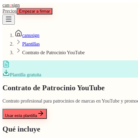
can
u
sign
Precios
Empezar a firmar
canusign
Plantillas
Contrato de Patrocinio YouTube
Plantilla gratuita
Contrato de Patrocinio YouTube
Contrato profesional para patrocinios de marcas en YouTube y promo
Usar esta plantilla
Qué incluye