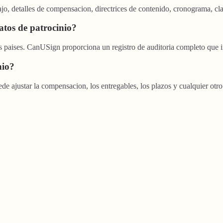
ajo, detalles de compensacion, directrices de contenido, cronograma, cl
atos de patrocinio?
os paises. CanUSign proporciona un registro de auditoria completo que i
nio?
ede ajustar la compensacion, los entregables, los plazos y cualquier otr