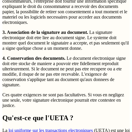
consommateurs, l'entreprise doit fournir une information specifique
expliquant le droit du consommateur a recevoir des documents
papier, la possibilite de retirer son consentement a tout moment et le
materiel ou les logiciels necessaires pour acceder aux documents
electroniques.
3. Association de la signature au document.
La signature
electronique doit etre liee au document signe. Le systeme doit
montrer quel document le signataire a accepte, et pas seulement qu'il
a signe quelque chose a un moment donne.
4. Conservation des documents.
Le document electronique signe
doit etre stocke de maniere a pouvoir etre fidellement reproduit
ulterieurement. Si le document ne peut pas etre recupere ou a ete
modifie, il risque de ne pas etre recevable. L'exigence de
conservation s'applique tant au document qu'aux donnees de
signature.
Ces quatre exigences ne sont pas facultatives. Si vous en negligez
une seule, votre signature electronique pourrait etre contestee en
justice.
Qu'est-ce que l'UETA ?
La
loi uniforme sur les transactions electroniques
(UETA) est une loi