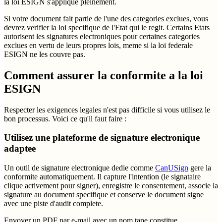
la loi ESIGN s'applique pleinement.
Si votre document fait partie de l'une des categories exclues, vous
devrez verifier la loi specifique de l'Etat qui le regit. Certains Etats
autorisent les signatures electroniques pour certaines categories
exclues en vertu de leurs propres lois, meme si la loi federale
ESIGN ne les couvre pas.
Comment assurer la conformite a la loi
ESIGN
Respecter les exigences legales n'est pas difficile si vous utilisez le
bon processus. Voici ce qu'il faut faire :
Utilisez une plateforme de signature electronique
adaptee
Un outil de signature electronique dedie comme
CanUSign
gere la
conformite automatiquement. Il capture l'intention (le signataire
clique activement pour signer), enregistre le consentement, associe la
signature au document specifique et conserve le document signe
avec une piste d'audit complete.
Envoyer un PDF par e-mail avec un nom tape constitue