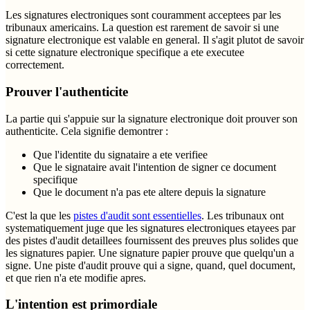
Les signatures electroniques sont couramment acceptees par les
tribunaux americains. La question est rarement de savoir si une
signature electronique est valable en general. Il s'agit plutot de savoir
si cette signature electronique specifique a ete executee
correctement.
Prouver l'authenticite
La partie qui s'appuie sur la signature electronique doit prouver son
authenticite. Cela signifie demontrer :
Que l'identite du signataire a ete verifiee
Que le signataire avait l'intention de signer ce document
specifique
Que le document n'a pas ete altere depuis la signature
C'est la que les
pistes d'audit sont essentielles
. Les tribunaux ont
systematiquement juge que les signatures electroniques etayees par
des pistes d'audit detaillees fournissent des preuves plus solides que
les signatures papier. Une signature papier prouve que quelqu'un a
signe. Une piste d'audit prouve qui a signe, quand, quel document,
et que rien n'a ete modifie apres.
L'intention est primordiale