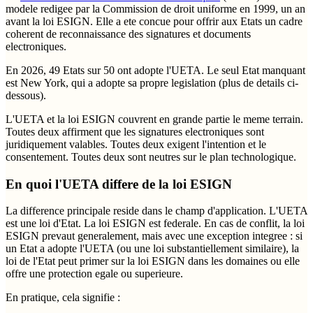
modele redigee par la Commission de droit uniforme en 1999, un an
avant la loi ESIGN. Elle a ete concue pour offrir aux Etats un cadre
coherent de reconnaissance des signatures et documents
electroniques.
En 2026, 49 Etats sur 50 ont adopte l'UETA. Le seul Etat manquant
est New York, qui a adopte sa propre legislation (plus de details ci-
dessous).
L'UETA et la loi ESIGN couvrent en grande partie le meme terrain.
Toutes deux affirment que les signatures electroniques sont
juridiquement valables. Toutes deux exigent l'intention et le
consentement. Toutes deux sont neutres sur le plan technologique.
En quoi l'UETA differe de la loi ESIGN
La difference principale reside dans le champ d'application. L'UETA
est une loi d'Etat. La loi ESIGN est federale. En cas de conflit, la loi
ESIGN prevaut generalement, mais avec une exception integree : si
un Etat a adopte l'UETA (ou une loi substantiellement similaire), la
loi de l'Etat peut primer sur la loi ESIGN dans les domaines ou elle
offre une protection egale ou superieure.
En pratique, cela signifie :