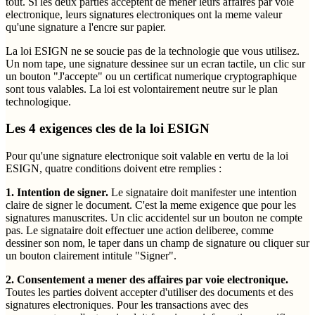
tout. Si les deux parties acceptent de mener leurs affaires par voie
electronique, leurs signatures electroniques ont la meme valeur
qu'une signature a l'encre sur papier.
La loi ESIGN ne se soucie pas de la technologie que vous utilisez.
Un nom tape, une signature dessinee sur un ecran tactile, un clic sur
un bouton "J'accepte" ou un certificat numerique cryptographique
sont tous valables. La loi est volontairement neutre sur le plan
technologique.
Les 4 exigences cles de la loi ESIGN
Pour qu'une signature electronique soit valable en vertu de la loi
ESIGN, quatre conditions doivent etre remplies :
1. Intention de signer.
Le signataire doit manifester une intention
claire de signer le document. C'est la meme exigence que pour les
signatures manuscrites. Un clic accidentel sur un bouton ne compte
pas. Le signataire doit effectuer une action deliberee, comme
dessiner son nom, le taper dans un champ de signature ou cliquer sur
un bouton clairement intitule "Signer".
2. Consentement a mener des affaires par voie electronique.
Toutes les parties doivent accepter d'utiliser des documents et des
signatures electroniques. Pour les transactions avec des