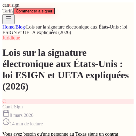
can
u
sign
Tarifs
Commencer a signer
Home
/
Blog
/
Lois sur la signature électronique aux États-Unis : loi
ESIGN et UETA expliquées (2026)
Juridique
Lois sur la signature
électronique aux États-Unis :
loi ESIGN et UETA expliquées
(2026)
C
CanUSign
8 mars 2026
14
min de lecture
Vous avez besoin qu'une personne au Texas signe un contrat