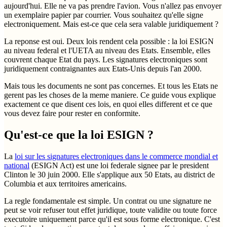
aujourd'hui. Elle ne va pas prendre l'avion. Vous n'allez pas envoyer
un exemplaire papier par courrier. Vous souhaitez qu'elle signe
electroniquement. Mais est-ce que cela sera valable juridiquement ?
La reponse est oui. Deux lois rendent cela possible : la loi ESIGN
au niveau federal et l'UETA au niveau des Etats. Ensemble, elles
couvrent chaque Etat du pays. Les signatures electroniques sont
juridiquement contraignantes aux Etats-Unis depuis l'an 2000.
Mais tous les documents ne sont pas concernes. Et tous les Etats ne
gerent pas les choses de la meme maniere. Ce guide vous explique
exactement ce que disent ces lois, en quoi elles different et ce que
vous devez faire pour rester en conformite.
Qu'est-ce que la loi ESIGN ?
La
loi sur les signatures electroniques dans le commerce mondial et
national
(ESIGN Act) est une loi federale signee par le president
Clinton le 30 juin 2000. Elle s'applique aux 50 Etats, au district de
Columbia et aux territoires americains.
La regle fondamentale est simple. Un contrat ou une signature ne
peut se voir refuser tout effet juridique, toute validite ou toute force
executoire uniquement parce qu'il est sous forme electronique. C'est