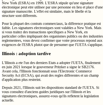
New York (ESRA) en 1999. L'ESRA stipule qu'une signature
electronique peut etre utilisee par une personne en lieu et place d'une
signature manuscrite. L'effet est similaire, mais le libelle et la
structure sont differents.
Pour la plupart des contrats commerciaux, la difference pratique est
faible. Les signatures electroniques sont valables a New York. Mais
si vous traitez des transactions specifiques a New York, en
particulier celles impliquant des organismes publics ou des industries
reglementees, vous devez confirmer que votre processus repond aux
exigences de l'ESRA plutot que de presumer que l'UETA s'applique.
Illinois : adoption tardive
L'Illinois a ete l'un des derniers Etats a adopter l'UETA, finalement
en juin 2021 lorsque le gouverneur Pritzker a signe le SB2176.
Avant cela, l'Illinois fonctionnait sous l'Electronic Commerce
Security Act (ECSA), qui avait des regles differentes et un champ
d'application plus restreint.
Depuis 2021, l'Illinois suit les dispositions standard de l'UETA. Si
vous consultez d'anciens guides juridiques sur l'Illinois et les
signatures electroniques, assurez-vous qu'ils refletent la legislation
actuelle.