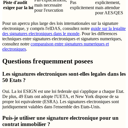
Piste d'audit
Pas
explicitement,
mais necessaire
exigee par la loi
explicitement
mais attendue
pour l'execution
pour AES/QES
Pour un apercu plus large des lois internationales sur la signature
electronique, y compris l'eIDAS, consultez notre
guide sur la legalite
des signatures electroniques dans le monde
. Pour les differences
techniques entre signatures electroniques et signatures numeriques,
consultez notre
comparaison entre signatures numeriques et
electroniques
.
Questions frequemment posees
Les signatures electroniques sont-elles legales dans les
50 Etats ?
Oui. La loi ESIGN est une loi federale qui s'applique a chaque Etat.
De plus, 49 Etats ont adopte l'UETA, et New York dispose de sa
propre loi equivalente (ESRA). Les signatures electroniques sont
juridiquement valables dans l'ensemble des Etats-Unis.
Puis-je utiliser une signature electronique pour un
contrat immobilier ?