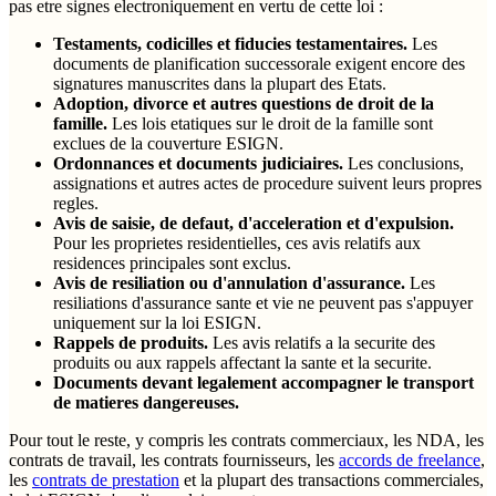
pas etre signes electroniquement en vertu de cette loi :
Testaments, codicilles et fiducies testamentaires.
Les
documents de planification successorale exigent encore des
signatures manuscrites dans la plupart des Etats.
Adoption, divorce et autres questions de droit de la
famille.
Les lois etatiques sur le droit de la famille sont
exclues de la couverture ESIGN.
Ordonnances et documents judiciaires.
Les conclusions,
assignations et autres actes de procedure suivent leurs propres
regles.
Avis de saisie, de defaut, d'acceleration et d'expulsion.
Pour les proprietes residentielles, ces avis relatifs aux
residences principales sont exclus.
Avis de resiliation ou d'annulation d'assurance.
Les
resiliations d'assurance sante et vie ne peuvent pas s'appuyer
uniquement sur la loi ESIGN.
Rappels de produits.
Les avis relatifs a la securite des
produits ou aux rappels affectant la sante et la securite.
Documents devant legalement accompagner le transport
de matieres dangereuses.
Pour tout le reste, y compris les contrats commerciaux, les NDA, les
contrats de travail, les contrats fournisseurs, les
accords de freelance
,
les
contrats de prestation
et la plupart des transactions commerciales,