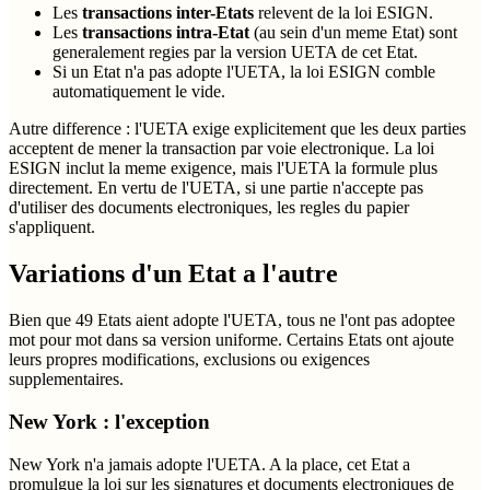
Les
transactions inter-Etats
relevent de la loi ESIGN.
Les
transactions intra-Etat
(au sein d'un meme Etat) sont
generalement regies par la version UETA de cet Etat.
Si un Etat n'a pas adopte l'UETA, la loi ESIGN comble
automatiquement le vide.
Autre difference : l'UETA exige explicitement que les deux parties
acceptent de mener la transaction par voie electronique. La loi
ESIGN inclut la meme exigence, mais l'UETA la formule plus
directement. En vertu de l'UETA, si une partie n'accepte pas
d'utiliser des documents electroniques, les regles du papier
s'appliquent.
Variations d'un Etat a l'autre
Bien que 49 Etats aient adopte l'UETA, tous ne l'ont pas adoptee
mot pour mot dans sa version uniforme. Certains Etats ont ajoute
leurs propres modifications, exclusions ou exigences
supplementaires.
New York : l'exception
New York n'a jamais adopte l'UETA. A la place, cet Etat a
promulgue la loi sur les signatures et documents electroniques de