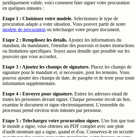
juridiquement valide, voici comment faire signer votre procuration
en quelques minutes :
Etape 1 : Choisissez votre modele.
Selectionnez le type de
procuration adapte a votre situation. Vous pouvez partir de notre
modele de procuration
ou telecharger votre propre document.
Etape 2 : Remplissez les details.
Ajoutez les informations du
mandant, du mandataire, l'etendue des pouvoirs et toutes instructions
ou limitations specifiques. Soyez aussi detaille que possible sur les
pouvoirs que vous accordez.
Etape 3 : Ajoutez les champs de signature.
Placez les champs de
signature pour le mandant et, si necessaire, pour les temoins. Vous
pouvez ajouter des champs de date, de paraphe et de texte pour toute
information supplementaire.
Etape 4 : Envoyez pour signature.
Entrez les adresses email de
toutes les personnes devant signer. Chaque personne recoit un lien,
examine le document et signe electroniquement. L'ensemble du
processus prend environ trois minutes par personne.
Etape 5 : Telechargez votre procuration signee.
Une fois que tout
le monde a signe, vous obtenez un PDF complet avec une piste
d'audit montrant qui a signe, quand et d'ou. Conservez-le en securite