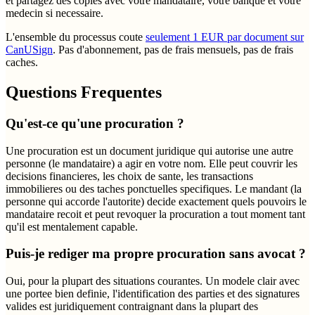
et partagez des copies avec votre mandataire, votre banque et votre
medecin si necessaire.
L'ensemble du processus coute
seulement 1 EUR par document sur
CanUSign
. Pas d'abonnement, pas de frais mensuels, pas de frais
caches.
Questions Frequentes
Qu'est-ce qu'une procuration ?
Une procuration est un document juridique qui autorise une autre
personne (le mandataire) a agir en votre nom. Elle peut couvrir les
decisions financieres, les choix de sante, les transactions
immobilieres ou des taches ponctuelles specifiques. Le mandant (la
personne qui accorde l'autorite) decide exactement quels pouvoirs le
mandataire recoit et peut revoquer la procuration a tout moment tant
qu'il est mentalement capable.
Puis-je rediger ma propre procuration sans avocat ?
Oui, pour la plupart des situations courantes. Un modele clair avec
une portee bien definie, l'identification des parties et des signatures
valides est juridiquement contraignant dans la plupart des