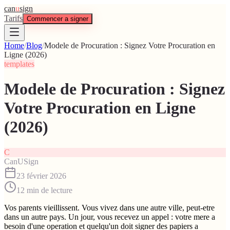
can
u
sign
Tarifs
Commencer a signer
Home
/
Blog
/
Modele de Procuration : Signez Votre Procuration en
Ligne (2026)
templates
Modele de Procuration : Signez
Votre Procuration en Ligne
(2026)
C
CanUSign
23 février 2026
12
min de lecture
Vos parents vieillissent. Vous vivez dans une autre ville, peut-etre
dans un autre pays. Un jour, vous recevez un appel : votre mere a
besoin d'une operation et quelqu'un doit signer des papiers a