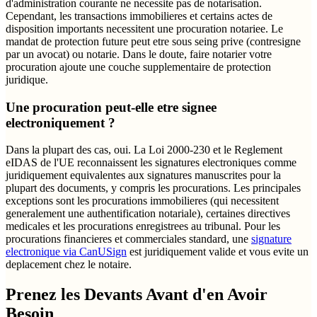
d'administration courante ne necessite pas de notarisation.
Cependant, les transactions immobilieres et certains actes de
disposition importants necessitent une procuration notariee. Le
mandat de protection future peut etre sous seing prive (contresigne
par un avocat) ou notarie. Dans le doute, faire notarier votre
procuration ajoute une couche supplementaire de protection
juridique.
Une procuration peut-elle etre signee
electroniquement ?
Dans la plupart des cas, oui. La Loi 2000-230 et le Reglement
eIDAS de l'UE reconnaissent les signatures electroniques comme
juridiquement equivalentes aux signatures manuscrites pour la
plupart des documents, y compris les procurations. Les principales
exceptions sont les procurations immobilieres (qui necessitent
generalement une authentification notariale), certaines directives
medicales et les procurations enregistrees au tribunal. Pour les
procurations financieres et commerciales standard, une
signature
electronique via CanUSign
est juridiquement valide et vous evite un
deplacement chez le notaire.
Prenez les Devants Avant d'en Avoir
Besoin