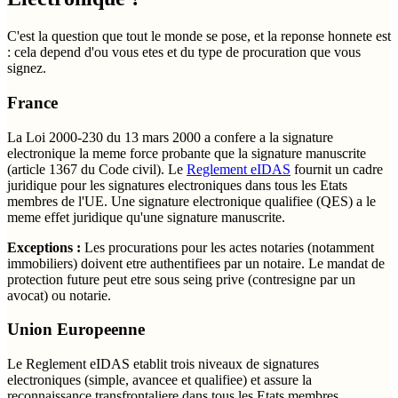
C'est la question que tout le monde se pose, et la reponse honnete est
: cela depend d'ou vous etes et du type de procuration que vous
signez.
France
La Loi 2000-230 du 13 mars 2000 a confere a la signature
electronique la meme force probante que la signature manuscrite
(article 1367 du Code civil). Le
Reglement eIDAS
fournit un cadre
juridique pour les signatures electroniques dans tous les Etats
membres de l'UE. Une signature electronique qualifiee (QES) a le
meme effet juridique qu'une signature manuscrite.
Exceptions :
Les procurations pour les actes notaries (notamment
immobiliers) doivent etre authentifiees par un notaire. Le mandat de
protection future peut etre sous seing prive (contresigne par un
avocat) ou notarie.
Union Europeenne
Le Reglement eIDAS etablit trois niveaux de signatures
electroniques (simple, avancee et qualifiee) et assure la
reconnaissance transfrontaliere dans tous les Etats membres.