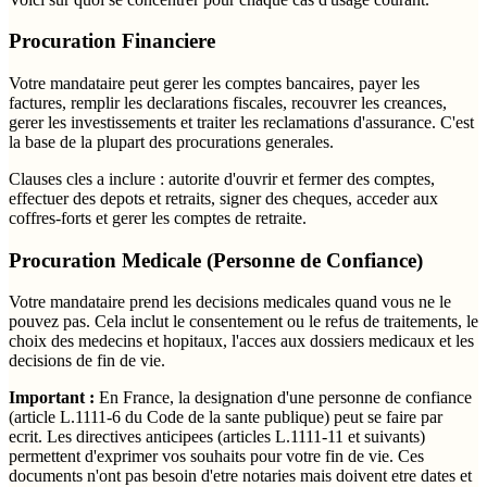
Procuration Financiere
Votre mandataire peut gerer les comptes bancaires, payer les
factures, remplir les declarations fiscales, recouvrer les creances,
gerer les investissements et traiter les reclamations d'assurance. C'est
la base de la plupart des procurations generales.
Clauses cles a inclure : autorite d'ouvrir et fermer des comptes,
effectuer des depots et retraits, signer des cheques, acceder aux
coffres-forts et gerer les comptes de retraite.
Procuration Medicale (Personne de Confiance)
Votre mandataire prend les decisions medicales quand vous ne le
pouvez pas. Cela inclut le consentement ou le refus de traitements, le
choix des medecins et hopitaux, l'acces aux dossiers medicaux et les
decisions de fin de vie.
Important :
En France, la designation d'une personne de confiance
(article L.1111-6 du Code de la sante publique) peut se faire par
ecrit. Les directives anticipees (articles L.1111-11 et suivants)
permettent d'exprimer vos souhaits pour votre fin de vie. Ces
documents n'ont pas besoin d'etre notaries mais doivent etre dates et