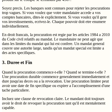
Soyez precis. Les banques sont connues pour rejeter les procurations
trop vagues. Si vous voulez que votre mandataire accede a vos
comptes bancaires, dites-le explicitement. Si vous voulez qu'il gere
vos investissements, ecrivez-le. Chaque pouvoir doit etre enumere
individuellement.
En droit francais, la procuration est regie par les articles 1984 a 2010
du Code civil relatifs au mandat. Le mandataire ne peut agir que
dans les limites du mandat qui lui est confere. Un mandat general
couvre une autorite large, tandis qu'un mandat special est limite a
des actes specifiques.
3. Duree et Fin
Quand la procuration commence-t-elle ? Quand se termine-t-elle ?
Une procuration durable commence generalement immediatement et
dure jusqu'au deces ou a la revocation. Une procuration limitee peut
avoir une date de fin specifique ou expirer a l'accomplissement d'une
tache particuliere.
Incluez une clause de revocation claire. Le mandant doit toujours
avoir le droit de revoquer la procuration tant qu'il est mentalement
capable.