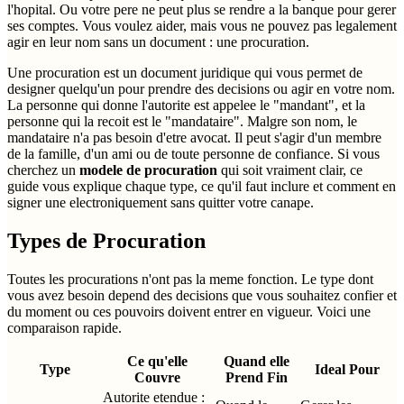
l'hopital. Ou votre pere ne peut plus se rendre a la banque pour gerer
ses comptes. Vous voulez aider, mais vous ne pouvez pas legalement
agir en leur nom sans un document : une procuration.
Une procuration est un document juridique qui vous permet de
designer quelqu'un pour prendre des decisions ou agir en votre nom.
La personne qui donne l'autorite est appelee le "mandant", et la
personne qui la recoit est le "mandataire". Malgre son nom, le
mandataire n'a pas besoin d'etre avocat. Il peut s'agir d'un membre
de la famille, d'un ami ou de toute personne de confiance. Si vous
cherchez un
modele de procuration
qui soit vraiment clair, ce
guide vous explique chaque type, ce qu'il faut inclure et comment en
signer une electroniquement sans quitter votre canape.
Types de Procuration
Toutes les procurations n'ont pas la meme fonction. Le type dont
vous avez besoin depend des decisions que vous souhaitez confier et
du moment ou ces pouvoirs doivent entrer en vigueur. Voici une
comparaison rapide.
Ce qu'elle
Quand elle
Type
Ideal Pour
Couvre
Prend Fin
Autorite etendue :