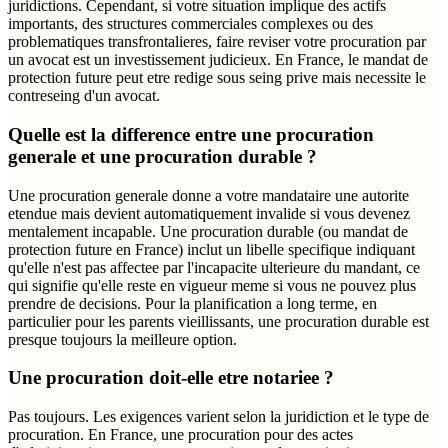
juridictions. Cependant, si votre situation implique des actifs
importants, des structures commerciales complexes ou des
problematiques transfrontalieres, faire reviser votre procuration par
un avocat est un investissement judicieux. En France, le mandat de
protection future peut etre redige sous seing prive mais necessite le
contreseing d'un avocat.
Quelle est la difference entre une procuration
generale et une procuration durable ?
Une procuration generale donne a votre mandataire une autorite
etendue mais devient automatiquement invalide si vous devenez
mentalement incapable. Une procuration durable (ou mandat de
protection future en France) inclut un libelle specifique indiquant
qu'elle n'est pas affectee par l'incapacite ulterieure du mandant, ce
qui signifie qu'elle reste en vigueur meme si vous ne pouvez plus
prendre de decisions. Pour la planification a long terme, en
particulier pour les parents vieillissants, une procuration durable est
presque toujours la meilleure option.
Une procuration doit-elle etre notariee ?
Pas toujours. Les exigences varient selon la juridiction et le type de
procuration. En France, une procuration pour des actes