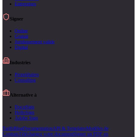
Entreprises
Signer
Online
Gratuit
Juridiquement valide
Digital
Industries
Propriétaires
Consulting
Alternative à
DocuSign
HelloSign
Adobe Sign
Tarifs
Blog
Documentation
API & Templates
Modèles de
Contrats
Téléchargez votre document
Signer un PDF en