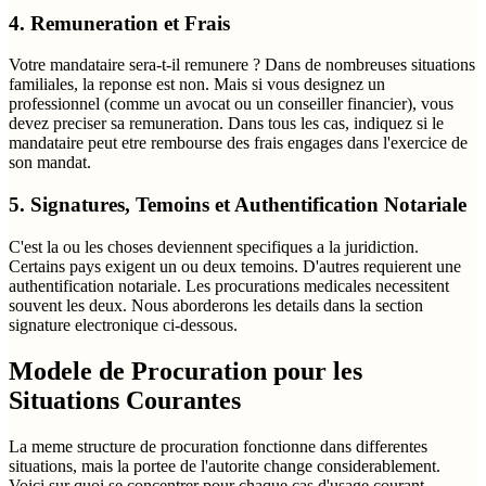
4. Remuneration et Frais
Votre mandataire sera-t-il remunere ? Dans de nombreuses situations
familiales, la reponse est non. Mais si vous designez un
professionnel (comme un avocat ou un conseiller financier), vous
devez preciser sa remuneration. Dans tous les cas, indiquez si le
mandataire peut etre rembourse des frais engages dans l'exercice de
son mandat.
5. Signatures, Temoins et Authentification Notariale
C'est la ou les choses deviennent specifiques a la juridiction.
Certains pays exigent un ou deux temoins. D'autres requierent une
authentification notariale. Les procurations medicales necessitent
souvent les deux. Nous aborderons les details dans la section
signature electronique ci-dessous.
Modele de Procuration pour les
Situations Courantes
La meme structure de procuration fonctionne dans differentes
situations, mais la portee de l'autorite change considerablement.
Voici sur quoi se concentrer pour chaque cas d'usage courant.