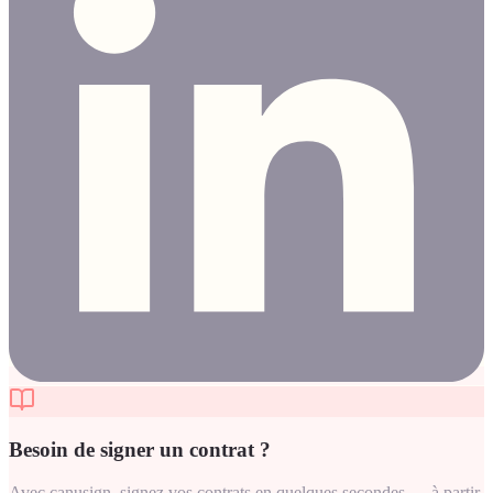
Besoin de signer un contrat ?
Avec canusign, signez vos contrats en quelques secondes — à partir