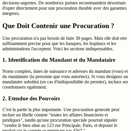
decisions urgentes. De nombreux juristes recommandent desormais
d'opter directement pour une procuration durable avec des garanties
integrees.
Que Doit Contenir une Procuration ?
Une procuration n'a pas besoin de faire 30 pages. Mais elle doit etre
suffisamment precise pour que les banques, les hopitaux et les
administrations l'acceptent. Voici les sections indispensables.
1. Identification du Mandant et du Mandataire
Noms complets, dates de naissance et adresses du mandant (vous) et
du mandataire (la personne que vous autorisez). Si vous designez un
mandataire substitut (en cas d'indisponibilite du premier), incluez ses
coordonnees egalement.
2. Etendue des Pouvoirs
C'est la partie la plus importante. Une procuration generale peut
inclure un libelle comme "toutes les affaires financieres et
juridiques", tandis qu'une procuration speciale pourrait stipuler
"vendre le bien situe au 123 rue Principale, Paris, et deposer le
produit sur le compte se terminant par 4567."