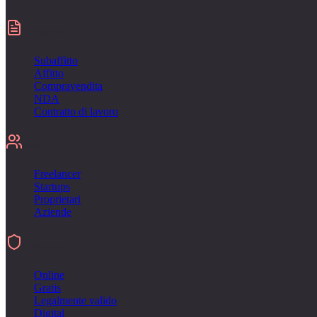
Contratti
Subaffitto
Affitto
Compravendita
NDA
Contratto di lavoro
Per
Freelancer
Startups
Proprietari
Aziende
Firmare
Online
Gratis
Legalmente valido
Digital