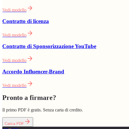
Vedi modello
Contratto di licenza
Vedi modello
Contratto di Sponsorizzazione YouTube
Vedi modello
Accordo Influencer-Brand
Vedi modello
Pronto a firmare?
Il primo PDF è gratis. Senza carta di credito.
Carica PDF