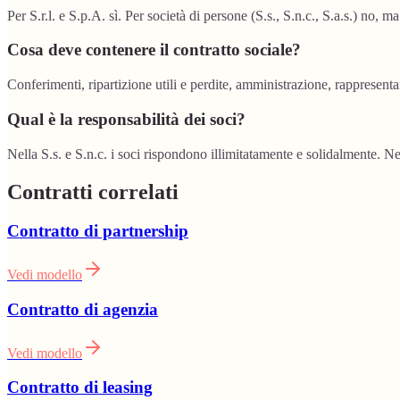
Per S.r.l. e S.p.A. sì. Per società di persone (S.s., S.n.c., S.a.s.) no, ma
Cosa deve contenere il contratto sociale?
Conferimenti, ripartizione utili e perdite, amministrazione, rappresent
Qual è la responsabilità dei soci?
Nella S.s. e S.n.c. i soci rispondono illimitatamente e solidalmente. Ne
Contratti correlati
Contratto di partnership
Vedi modello
Contratto di agenzia
Vedi modello
Contratto di leasing