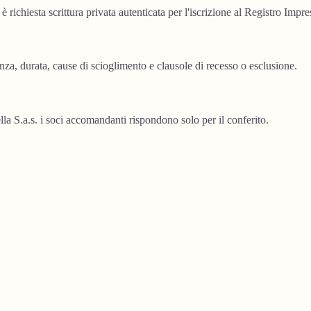
 è richiesta scrittura privata autenticata per l'iscrizione al Registro Impre
anza, durata, cause di scioglimento e clausole di recesso o esclusione.
lla S.a.s. i soci accomandanti rispondono solo per il conferito.