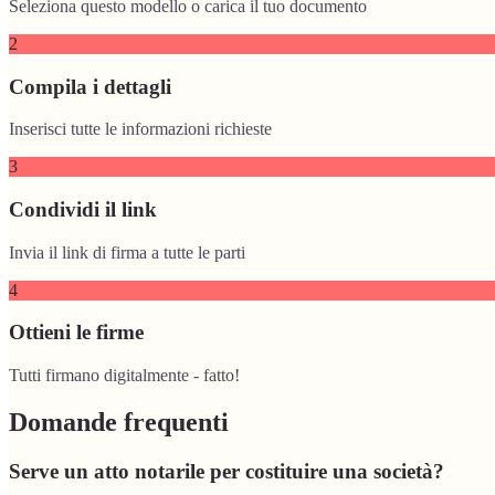
Seleziona questo modello o carica il tuo documento
2
Compila i dettagli
Inserisci tutte le informazioni richieste
3
Condividi il link
Invia il link di firma a tutte le parti
4
Ottieni le firme
Tutti firmano digitalmente - fatto!
Domande frequenti
Serve un atto notarile per costituire una società?