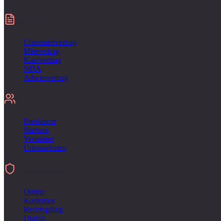
Verträge
Untermietvertrag
Mietvertrag
Kaufvertrag
NDA
Arbeitsvertrag
Für
Freelancer
Startups
Vermieter
Unternehmen
Unterschreiben
Online
Kostenlos
Rechtsgültig
Digital