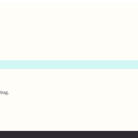
trag.