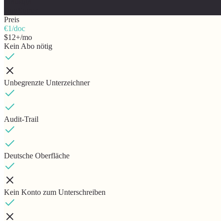
canusign
DigiSigner
Preis
€1/doc
$12+/mo
Kein Abo nötig
Unbegrenzte Unterzeichner
Audit-Trail
Deutsche Oberfläche
Kein Konto zum Unterschreiben