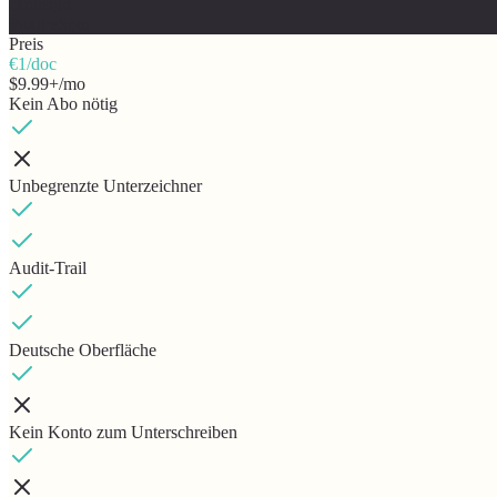
canusign
Foxit eSign
Preis
€1/doc
$9.99+/mo
Kein Abo nötig
Unbegrenzte Unterzeichner
Audit-Trail
Deutsche Oberfläche
Kein Konto zum Unterschreiben