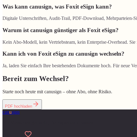
Was kann canusign, was Foxit eSign kann?
Digitale Unterschriften, Audit-Trail, PDF-Download, Mehrparteien-Si
Warum ist canusign günstiger als Foxit eSign?
Kein Abo-Modell, kein Vertriebsteam, kein Enterprise-Overhead. Sie 
Kann ich von Foxit eSign zu canusign wechseln?
Ja, laden Sie einfach Ihre bestehenden Dokumente hoch. Für neue Vert
Bereit zum Wechsel?
Starte noch heute mit canusign – ohne Abo, ohne Risiko.
PDF hochladen
can
u
sign
Für Menschen gemacht, die Papierkram hassen
Made with