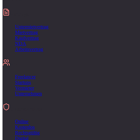
Verträge
Untermietvertrag
Mietvertrag
Kaufvertrag
NDA
Arbeitsvertrag
Für
Freelancer
Startups
Vermieter
Unternehmen
Unterschreiben
Online
Kostenlos
Rechtsgültig
Digital