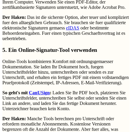
Ihrem Computer. Verwenden Sie einen PDF-Editor, der
zertifikatsbasierte Signaturen unterstuetzt, wie Adobe Acrobat Pro.
Der Haken:
Das ist die sicherste Option, aber teuer und kompliziert
fuer den alltaeglichen Gebrauch. Sie brauchen sie fuer qualifizierte
elektronische Signaturen gemaess
eIDAS
oder bestimmte
Behoerdeneingaben. Fuer einen typischen Geschaeftsvertrag ist es
uebertrieben.
5. Ein Online-Signatur-Tool verwenden
Online-Tools kombinieren Komfort mit ordnungsgemaesser
Dokumentation. Sie laden Ihr Dokument hoch, fuegen
Unterschriftsfelder hinzu, unterschreiben oder senden es zur
Unterschrift, und erhalten ein fertiges PDF mit einem vollstaendigen
Pruefprotokoll (Zeitstempel, IP-Adressen, E-Mail-Verifizierung).
So geht's mit
CanUSign
:
Laden Sie Ihr PDF hoch, platzieren Sie
Unterschriftsfelder, unterschreiben Sie selbst oder senden Sie einen
Link an andere, und laden Sie das fertige Dokument herunter.
Unterzeichner brauchen kein Konto.
Der Haken:
Manche Tools berechnen pro Unterschrift oder
erfordern monatliche Abonnements. Kostenlose Versionen
begrenzen oft die Anzahl der Dokumente. Aber fuer alles, was