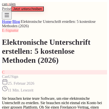
can
u
sign
Preise
Jetzt unterschreiben
Home
/
Blog
/
Elektronische Unterschrift erstellen: 5 kostenlose
Methoden (2026)
E-Signatur
Elektronische Unterschrift
erstellen: 5 kostenlose
Methoden (2026)
C
CanUSign
25. Februar 2026
11
Min. Lesezeit
Sie brauchen keine teure Software, um eine elektronische
Unterschrift zu erstellen. Sie brauchen nicht einmal ein Konto bei
einer grossen Plattform. Ob Sie einen Freelancer-Vertrag, einen