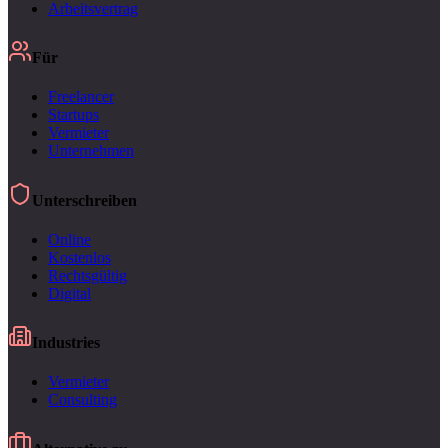
Arbeitsvertrag
Für
Freelancer
Startups
Vermieter
Unternehmen
Unterschreiben
Online
Kostenlos
Rechtsgültig
Digital
Industries
Vermieter
Consulting