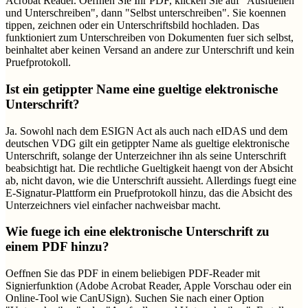
Acrobat Reader. Oeffnen Sie Ihr PDF, klicken Sie auf "Ausfuellen
und Unterschreiben", dann "Selbst unterschreiben". Sie koennen
tippen, zeichnen oder ein Unterschriftsbild hochladen. Das
funktioniert zum Unterschreiben von Dokumenten fuer sich selbst,
beinhaltet aber keinen Versand an andere zur Unterschrift und kein
Pruefprotokoll.
Ist ein getippter Name eine gueltige elektronische
Unterschrift?
Ja. Sowohl nach dem ESIGN Act als auch nach eIDAS und dem
deutschen VDG gilt ein getippter Name als gueltige elektronische
Unterschrift, solange der Unterzeichner ihn als seine Unterschrift
beabsichtigt hat. Die rechtliche Gueltigkeit haengt von der Absicht
ab, nicht davon, wie die Unterschrift aussieht. Allerdings fuegt eine
E-Signatur-Plattform ein Pruefprotokoll hinzu, das die Absicht des
Unterzeichners viel einfacher nachweisbar macht.
Wie fuege ich eine elektronische Unterschrift zu
einem PDF hinzu?
Oeffnen Sie das PDF in einem beliebigen PDF-Reader mit
Signierfunktion (Adobe Acrobat Reader, Apple Vorschau oder ein
Online-Tool wie CanUSign). Suchen Sie nach einer Option