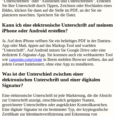
"Unterschreiben" oder "Ausfuellen und Unterschreiben". Erstellen
Sie Ihre Unterschrift durch Tippen, Zeichnen oder Hochladen eines
Bildes, klicken Sie dann auf die Stelle im PDF, an der Sie sie
platzieren moechten. Speichern Sie die Datei.
Kann ich eine elektronische Unterschrift auf meinem
iPhone oder Android erstellen?
Ja. Auf dem iPhone oeffnen Sie ein beliebiges PDF in der Dateien-
App oder Mail, tippen auf das Markup-Tool und waehlen
"Unterschrift". Auf Android nutzen Sie Google Drive oder eine
dedizierte E-Signatur-App. Sie koennen auch ein webbasiertes Tool
wie
canusign.com/create
in Ihrem mobilen Browser oeffnen, das auf
jedem Geraet funktioniert, ohne eine App zu installieren.
Was ist der Unterschied zwischen einer
elektronischen Unterschrift und einer digitalen
Signatur?
Eine elektronische Unterschrift ist jede Markierung, die die Absicht
zur Unterschrift anzeigt, einschliesslich getippter Namen,
gezeichneter Unterschriften oder angeklickter Kontrollkaestchen.
Eine digitale Signatur ist ein bestimmter Typ, der kryptografische
Zertifikate zur Identitaetsverifizierung und Erkennung von