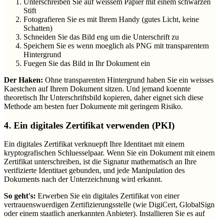
Unterschreiben Sie auf weissem Papier mit einem schwarzen
Stift
Fotografieren Sie es mit Ihrem Handy (gutes Licht, keine
Schatten)
Schneiden Sie das Bild eng um die Unterschrift zu
Speichern Sie es wenn moeglich als PNG mit transparentem
Hintergrund
Fuegen Sie das Bild in Ihr Dokument ein
Der Haken:
Ohne transparenten Hintergrund haben Sie ein weisses
Kaestchen auf Ihrem Dokument sitzen. Und jemand koennte
theoretisch Ihr Unterschriftsbild kopieren, daher eignet sich diese
Methode am besten fuer Dokumente mit geringem Risiko.
4. Ein digitales Zertifikat verwenden (PKI)
Ein digitales Zertifikat verknuepft Ihre Identitaet mit einem
kryptografischen Schluesselpaar. Wenn Sie ein Dokument mit einem
Zertifikat unterschreiben, ist die Signatur mathematisch an Ihre
verifizierte Identitaet gebunden, und jede Manipulation des
Dokuments nach der Unterzeichnung wird erkannt.
So geht's:
Erwerben Sie ein digitales Zertifikat von einer
vertrauenswuerdigen Zertifizierungsstelle (wie DigiCert, GlobalSign
oder einem staatlich anerkannten Anbieter). Installieren Sie es auf