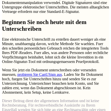
Dokumentenmanipulation verwendet. Digitale Signaturen sind eine
Untergruppe elektronischer Unterschriften. Die meisten alltaeglichen
Vertraege erfordern nur eine Standard-E-Signatur.
Beginnen Sie noch heute mit dem
Unterschreiben
Eine elektronische Unterschrift zu erstellen dauert weniger als eine
Minute, unabhaengig davon, welche Methode Sie waehlen. Fuer
den schnellen persoenlichen Gebrauch reichen die integrierten Tools
Ihres PDF-Readers. Fuer alles, was andere Personen oder rechtliche
Verpflichtungen beinhaltet, lohnt sich die kleine Investition in ein
Online-Signatur-Tool mit ordnungsgemaessem Pruefprotokoll.
Wenn Sie jetzt ein Dokument unterschreiben oder versenden
muessen,
probieren Sie CanUSign aus
. Laden Sie Ihr Dokument
hoch, fuegen Sie Unterschriften hinzu und senden Sie es zur
Unterzeichnung. Unterzeichner brauchen kein Konto, und Sie
zahlen erst, wenn das Dokument abgeschlossen ist. Kein
Abonnement, kein Setup, keine Lernkurve.
Dieser Beitrag dient der allgemeinen Information und ist keine
Rechtsberatung. Für rechtsverbindliche Auskünfte zu Ihrem
Einzelfall wenden Sie sich bitte an eine Rechtsanwältin oder einen