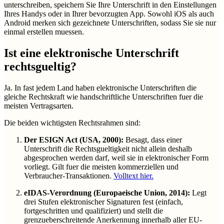
unterschreiben, speichern Sie Ihre Unterschrift in den Einstellungen
Ihres Handys oder in Ihrer bevorzugten App. Sowohl iOS als auch
Android merken sich gezeichnete Unterschriften, sodass Sie sie nur
einmal erstellen muessen.
Ist eine elektronische Unterschrift
rechtsgueltig?
Ja. In fast jedem Land haben elektronische Unterschriften die
gleiche Rechtskraft wie handschriftliche Unterschriften fuer die
meisten Vertragsarten.
Die beiden wichtigsten Rechtsrahmen sind:
Der ESIGN Act (USA, 2000):
Besagt, dass einer
Unterschrift die Rechtsgueltigkeit nicht allein deshalb
abgesprochen werden darf, weil sie in elektronischer Form
vorliegt. Gilt fuer die meisten kommerziellen und
Verbraucher-Transaktionen.
Volltext hier.
eIDAS-Verordnung (Europaeische Union, 2014):
Legt
drei Stufen elektronischer Signaturen fest (einfach,
fortgeschritten und qualifiziert) und stellt die
grenzueberschreitende Anerkennung innerhalb aller EU-