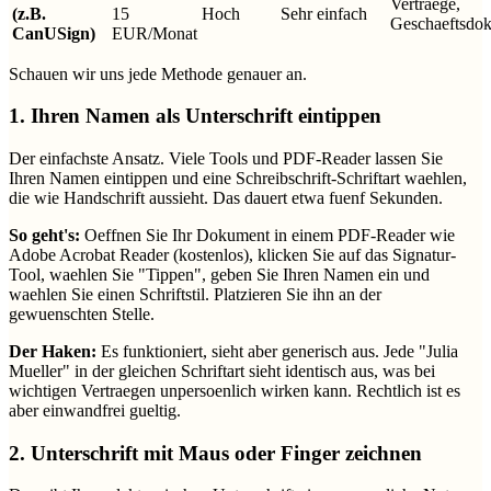
Vertraege,
(z.B.
15
Hoch
Sehr einfach
Geschaeftsdo
CanUSign)
EUR/Monat
Schauen wir uns jede Methode genauer an.
1. Ihren Namen als Unterschrift eintippen
Der einfachste Ansatz. Viele Tools und PDF-Reader lassen Sie
Ihren Namen eintippen und eine Schreibschrift-Schriftart waehlen,
die wie Handschrift aussieht. Das dauert etwa fuenf Sekunden.
So geht's:
Oeffnen Sie Ihr Dokument in einem PDF-Reader wie
Adobe Acrobat Reader (kostenlos), klicken Sie auf das Signatur-
Tool, waehlen Sie "Tippen", geben Sie Ihren Namen ein und
waehlen Sie einen Schriftstil. Platzieren Sie ihn an der
gewuenschten Stelle.
Der Haken:
Es funktioniert, sieht aber generisch aus. Jede "Julia
Mueller" in der gleichen Schriftart sieht identisch aus, was bei
wichtigen Vertraegen unpersoenlich wirken kann. Rechtlich ist es
aber einwandfrei gueltig.
2. Unterschrift mit Maus oder Finger zeichnen