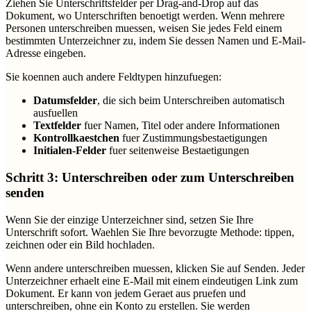
Ziehen Sie Unterschriftsfelder per Drag-and-Drop auf das
Dokument, wo Unterschriften benoetigt werden. Wenn mehrere
Personen unterschreiben muessen, weisen Sie jedes Feld einem
bestimmten Unterzeichner zu, indem Sie dessen Namen und E-Mail-
Adresse eingeben.
Sie koennen auch andere Feldtypen hinzufuegen:
Datumsfelder
, die sich beim Unterschreiben automatisch
ausfuellen
Textfelder
fuer Namen, Titel oder andere Informationen
Kontrollkaestchen
fuer Zustimmungsbestaetigungen
Initialen-Felder
fuer seitenweise Bestaetigungen
Schritt 3: Unterschreiben oder zum Unterschreiben
senden
Wenn Sie der einzige Unterzeichner sind, setzen Sie Ihre
Unterschrift sofort. Waehlen Sie Ihre bevorzugte Methode: tippen,
zeichnen oder ein Bild hochladen.
Wenn andere unterschreiben muessen, klicken Sie auf Senden. Jeder
Unterzeichner erhaelt eine E-Mail mit einem eindeutigen Link zum
Dokument. Er kann von jedem Geraet aus pruefen und
unterschreiben, ohne ein Konto zu erstellen. Sie werden