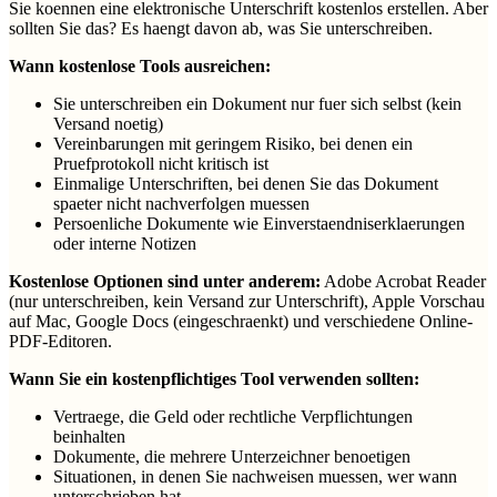
Sie koennen eine elektronische Unterschrift kostenlos erstellen. Aber
sollten Sie das? Es haengt davon ab, was Sie unterschreiben.
Wann kostenlose Tools ausreichen:
Sie unterschreiben ein Dokument nur fuer sich selbst (kein
Versand noetig)
Vereinbarungen mit geringem Risiko, bei denen ein
Pruefprotokoll nicht kritisch ist
Einmalige Unterschriften, bei denen Sie das Dokument
spaeter nicht nachverfolgen muessen
Persoenliche Dokumente wie Einverstaendniserklaerungen
oder interne Notizen
Kostenlose Optionen sind unter anderem:
Adobe Acrobat Reader
(nur unterschreiben, kein Versand zur Unterschrift), Apple Vorschau
auf Mac, Google Docs (eingeschraenkt) und verschiedene Online-
PDF-Editoren.
Wann Sie ein kostenpflichtiges Tool verwenden sollten:
Vertraege, die Geld oder rechtliche Verpflichtungen
beinhalten
Dokumente, die mehrere Unterzeichner benoetigen
Situationen, in denen Sie nachweisen muessen, wer wann
unterschrieben hat