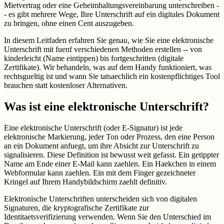
Mietvertrag oder eine Geheimhaltungsvereinbarung unterschreiben -
- es gibt mehrere Wege, Ihre Unterschrift auf ein digitales Dokument
zu bringen, ohne einen Cent auszugeben.
In diesem Leitfaden erfahren Sie genau, wie Sie eine elektronische
Unterschrift mit fuenf verschiedenen Methoden erstellen -- von
kinderleicht (Name eintippen) bis fortgeschritten (digitale
Zertifikate). Wir behandeln, was auf dem Handy funktioniert, was
rechtsgueltig ist und wann Sie tatsaechlich ein kostenpflichtiges Tool
brauchen statt kostenloser Alternativen.
Was ist eine elektronische Unterschrift?
Eine elektronische Unterschrift (oder E-Signatur) ist jede
elektronische Markierung, jeder Ton oder Prozess, den eine Person
an ein Dokument anfuegt, um ihre Absicht zur Unterschrift zu
signalisieren. Diese Definition ist bewusst weit gefasst. Ein getippter
Name am Ende einer E-Mail kann zaehlen. Ein Haekchen in einem
Webformular kann zaehlen. Ein mit dem Finger gezeichneter
Kringel auf Ihrem Handybildschirm zaehlt definitiv.
Elektronische Unterschriften unterscheiden sich von digitalen
Signaturen, die kryptografische Zertifikate zur
Identitaetsverifizierung verwenden. Wenn Sie den Unterschied im