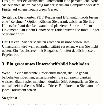
Das gibt Ihrer elektronischen Unterschrift eine persoenliche Note.
Sie zeichnen sie freihaendig mit der Maus am Computer oder dem
Finger auf einem Touchscreen-Geraet.
So geht's:
Die meisten PDF-Reader und E-Signatur-Tools bieten
eine "Zeichnen"-Option. Klicken Sie darauf, zeichnen Sie Ihre
Unterschrift auf der Leinwand und platzieren Sie sie auf dem
Dokument. Auf einem Handy oder Tablet nutzen Sie Ihren Finger
oder einen Stift.
Der Haken:
Mit der Maus zu zeichnen ist unbeholfen. Ihre
Unterschrift wird wahrscheinlich zittrig aussehen, wenn Sie nicht
ueben. Ein Touchscreen mit Eingabestift liefert deutlich bessere
Ergebnisse.
3. Ein gescanntes Unterschriftsbild hochladen
Wenn Sie eine markante Unterschrift haben, die Sie genau
beibehalten moechten, unterschreiben Sie auf einem blanken
weissen Blatt Papier mit einem dunklen Stift, fotografieren Sie es
und schneiden Sie das Bild zu. Dieses Bild koennen Sie dann auf
jedes Dokument setzen.
So geht's: