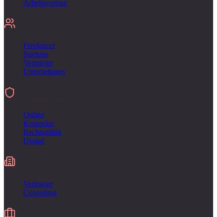
Arbeitsvertrag
Für
Freelancer
Startups
Vermieter
Unternehmen
Unterschreiben
Online
Kostenlos
Rechtsgültig
Digital
Industries
Vermieter
Consulting
Alternative zu