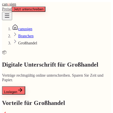
can
u
sign
Preise
Jetzt unterschreiben
canusign
Branchen
Großhandel
📦
Digitale Unterschrift für Großhandel
Verträge rechtsgültig online unterschreiben. Sparen Sie Zeit und
Papier.
Loslegen
Vorteile für Großhandel