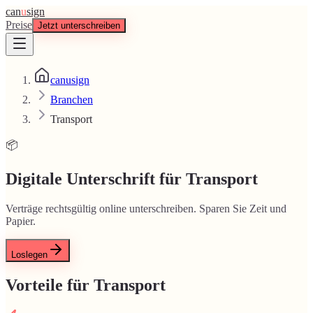
can
u
sign
Preise
Jetzt unterschreiben
canusign
Branchen
Transport
📦
Digitale Unterschrift für Transport
Verträge rechtsgültig online unterschreiben. Sparen Sie Zeit und
Papier.
Loslegen
Vorteile für Transport