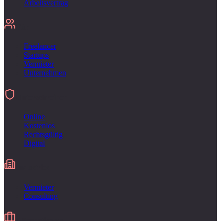
Arbeitsvertrag
Für
Freelancer
Startups
Vermieter
Unternehmen
Unterschreiben
Online
Kostenlos
Rechtsgültig
Digital
Industries
Vermieter
Consulting
Alternative zu