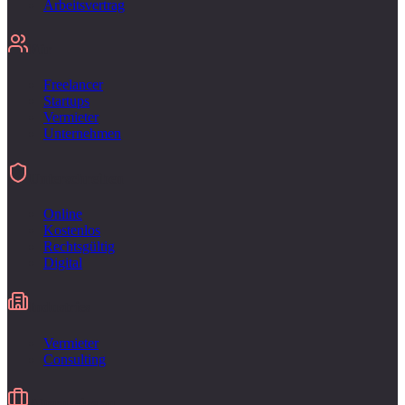
Arbeitsvertrag
Für
Freelancer
Startups
Vermieter
Unternehmen
Unterschreiben
Online
Kostenlos
Rechtsgültig
Digital
Industries
Vermieter
Consulting
Alternative zu