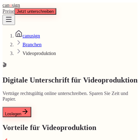
can
u
sign
Preise
Jetzt unterschreiben
canusign
Branchen
Videoproduktion
🎬
Digitale Unterschrift für Videoproduktion
Verträge rechtsgültig online unterschreiben. Sparen Sie Zeit und
Papier.
Loslegen
Vorteile für Videoproduktion