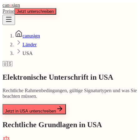
can
u
sign
Preise
Jetzt unterschreiben
canusign
Länder
USA
🇺🇸
Elektronische Unterschrift in USA
Rechtliche Rahmenbedingungen, gültige Signaturtypen und was Sie
beachten müssen.
Jetzt in USA unterschreiben
Rechtliche Grundlagen in USA