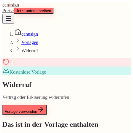
can
u
sign
Preise
Jetzt unterschreiben
canusign
Vorlagen
Widerruf
Kostenlose Vorlage
Widerruf
Vertrag oder Erklaerung widerrufen
Vorlage verwenden
Das ist in der Vorlage enthalten