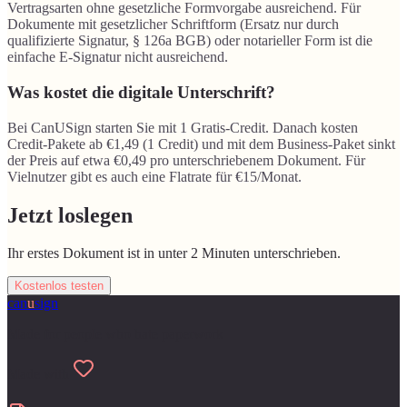
Vertragsarten ohne gesetzliche Formvorgabe ausreichend. Für
Dokumente mit gesetzlicher Schriftform (Ersatz nur durch
qualifizierte Signatur, § 126a BGB) oder notarieller Form ist die
einfache E-Signatur nicht ausreichend.
Was kostet die digitale Unterschrift?
Bei CanUSign starten Sie mit 1 Gratis-Credit. Danach kosten
Credit-Pakete ab €1,49 (1 Credit) und mit dem Business-Paket sinkt
der Preis auf etwa €0,49 pro unterschriebenem Dokument. Für
Vielnutzer gibt es auch eine Flatrate für €15/Monat.
Jetzt loslegen
Ihr erstes Dokument ist in unter 2 Minuten unterschrieben.
Kostenlos testen
can
u
sign
Made for people who hate paperwork
Made with